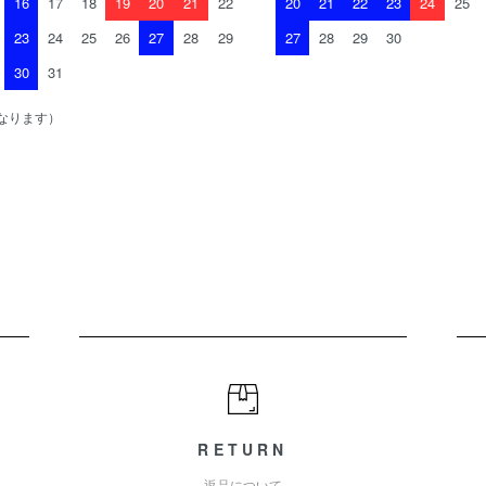
16
17
18
19
20
21
22
20
21
22
23
24
25
23
24
25
26
27
28
29
27
28
29
30
30
31
なります）
RETURN
返品について