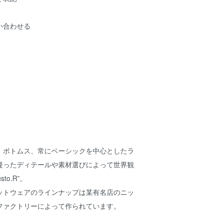
い合わせる
、ボトムス、常にベーシックを中心としたラ
凝ったディテールや素材選びによって世界観
to.R”。
ットウェアのラインナップは某有名店のニッ
ファクトリーによって作られています。