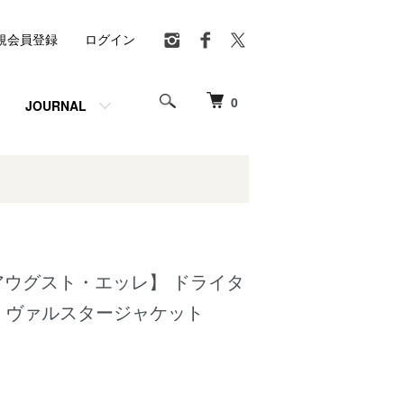
規会員登録
ログイン
0
JOURNAL
R 【アウグスト・エッレ】 ドライタ
・ヴァルスタージャケット
）