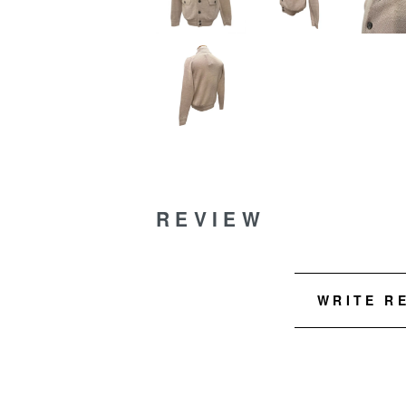
REVIEW
WRITE R