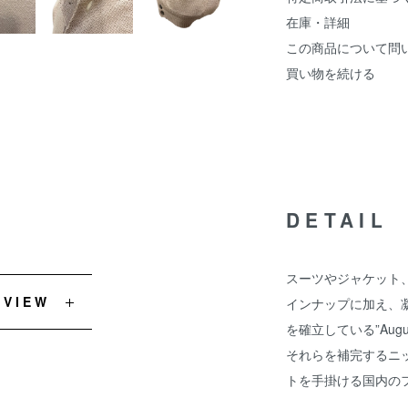
在庫・詳細
この商品について問
買い物を続ける
DETAIL
スーツやジャケット
EVIEW
インナップに加え、
を確立している”Augus
それらを補完するニ
トを手掛ける国内の