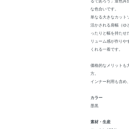
るであろう」退色具
な色合いです。
単なる大きなカット
活かされる肩幅（ゆ
ったりと幅を持たせ
リューム感が作りや
くれる一着です。
価格的なメリットも
方。
インナー利用も含め
カラー
墨黒
素材・生産