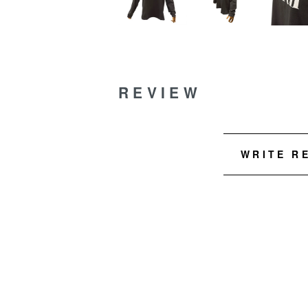
REVIEW
WRITE R