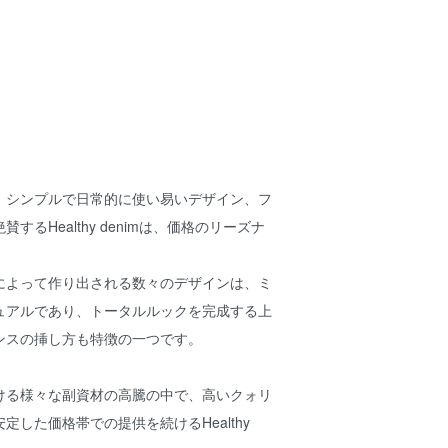
、シンプルで日常的に使い易いデザイン、フ
するHealthy denimは、価格のリーズナ
。
によって作り出される数々のデザインは、ミ
ュアルであり、トータルルックを完成する上
ンスの挿し方も特徴の一つです。
ける様々な副資材の高騰の中で、高いクォリ
定した価格帯での提供を続けるHealthy