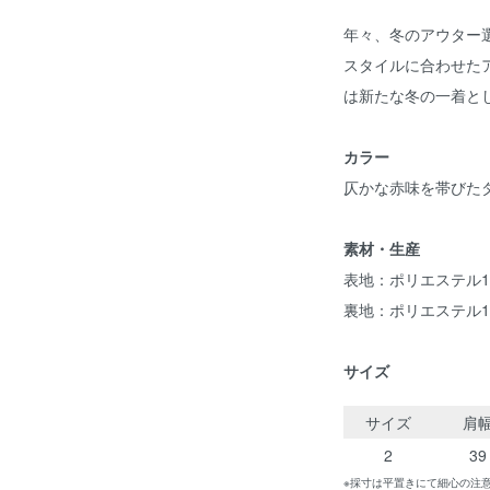
年々、冬のアウター
スタイルに合わせた
は新たな冬の一着と
カラー
仄かな赤味を帯びた
素材・生産
表地：ポリエステル1
裏地：ポリエステル1
サイズ
サイズ
肩
2
39
※採寸は平置きにて細心の注