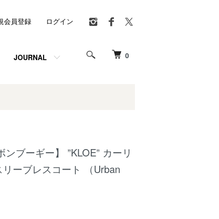
規会員登録
ログイン
0
JOURNAL
 【ボンブーギー】 ”KLOE” カーリ
リーブレスコート （Urban