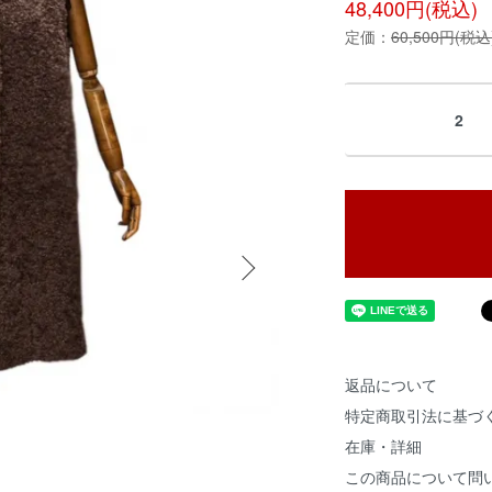
48,400円(税込)
定価：
60,500円(税込
2
返品について
特定商取引法に基づ
在庫・詳細
この商品について問