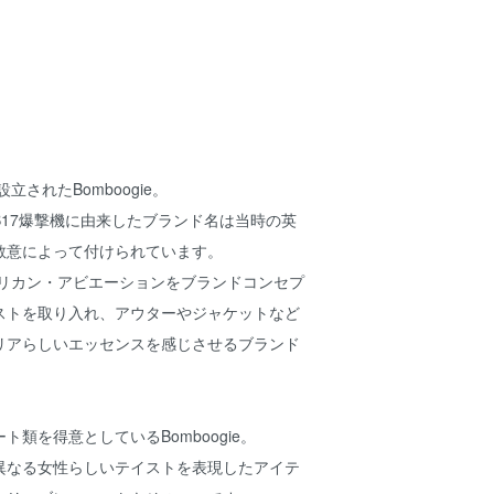
立されたBomboogie。
B17爆撃機に由来したブランド名は当時の英
敬意によって付けられています。
メリカン・アビエーションをブランドコンセプ
ストを取り入れ、アウターやジャケットなど
リアらしいエッセンスを感じさせるブランド
ト類を得意としているBomboogie。
異なる女性らしいテイストを表現したアイテ