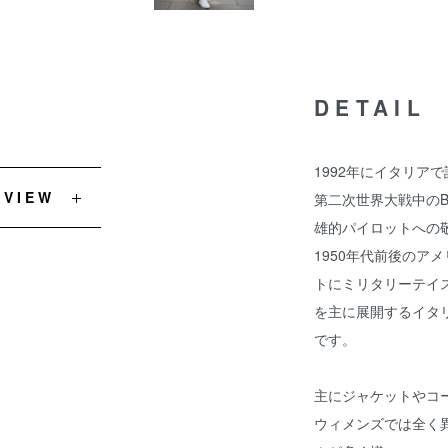
DETAIL
1992年にイタリアで設
EVIEW
第二次世界大戦中の
雄的パイロットへの
1950年代前後のア
トにミリタリーテイ
を主に展開するイタ
です。
主にジャケットやコー
ウィメンズでは全く