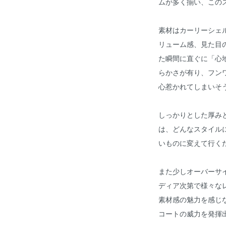
ムが多く揃い、この
素材はカーリーシェ
リューム感、見た目
た瞬間に直ぐに「心
らかさが有り、フン
心惹かれてしまいそ
しっかりとした厚み
は、どんなスタイル
いものに変えて行く
また少しオーバーサ
ディア次第で様々な
素材感の魅力を感じ
コートの威力を発揮