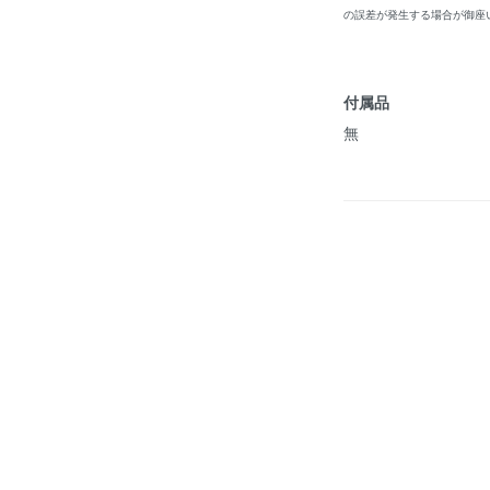
の誤差が発生する場合が御座
付属品
無