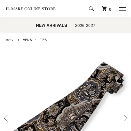
0
NEW ARRIVALS
2026-2027
ホーム
MEN'S
TIES