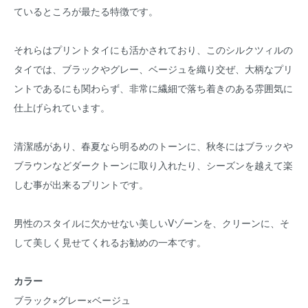
ているところが最たる特徴です。
それらはプリントタイにも活かされており、このシルクツィルの
タイでは、ブラックやグレー、ベージュを織り交ぜ、大柄なプリ
ントであるにも関わらず、非常に繊細で落ち着きのある雰囲気に
仕上げられています。
清潔感があり、春夏なら明るめのトーンに、秋冬にはブラックや
ブラウンなどダークトーンに取り入れたり、シーズンを越えて楽
しむ事が出来るプリントです。
男性のスタイルに欠かせない美しいVゾーンを、クリーンに、そ
して美しく見せてくれるお勧めの一本です。
カラー
ブラック×グレー×ベージュ