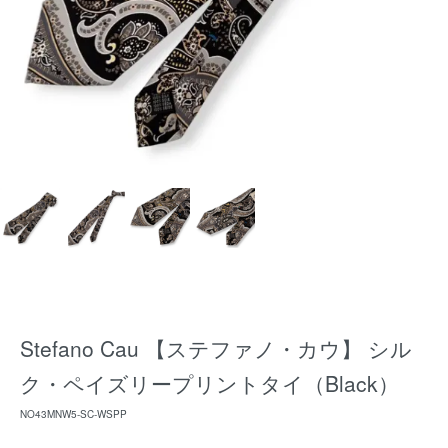
Stefano Cau 【ステファノ・カウ】 シル
ク・ペイズリープリントタイ（Black）
NO43MNW5-SC-WSPP