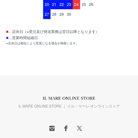
20
21
22
23
24
25
26
27
28
29
30
■
…店休日（※受注及び発送業務は翌日以降となります）
■
…営業時間短縮日
※店休日は都合により変更になる場合が御座います。
IL MARE ONLINE STORE ｜ イル・マーレ オンラインストア