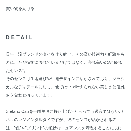
買い物を続ける
DETAIL
長年一流ブランドのタイを作り続け、その高い技術力と経験をも
とに、ただ技術に優れているだけではなく、誉れ高いのが”優れ
たセンス”。
そのセンスは生地選びや生地デザインに活かされており、クラシ
カルなディテールに対し、他では中々叶えられない美しさと優雅
さを合わせ持っています。
Stefano Cauを一躍主役に持ち上げたと言っても過言ではないパ
ネルのレジメンタルタイですが、彼のセンスが活かされるの
は、”色”や”プリント”の絶妙なニュアンスを表現することに長け