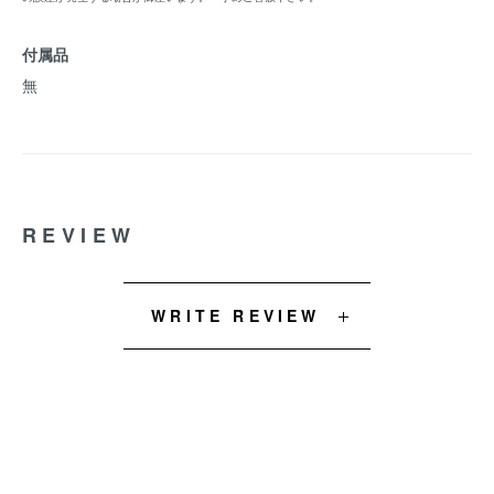
付属品
無
REVIEW
WRITE REVIEW