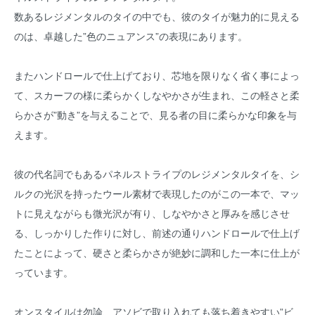
数あるレジメンタルのタイの中でも、彼のタイが魅力的に見える
のは、卓越した”色のニュアンス”の表現にあります。
またハンドロールで仕上げており、芯地を限りなく省く事によっ
て、スカーフの様に柔らかくしなやかさが生まれ、この軽さと柔
らかさが”動き”を与えることで、見る者の目に柔らかな印象を与
えます。
彼の代名詞でもあるパネルストライプのレジメンタルタイを、シ
ルクの光沢を持ったウール素材で表現したのがこの一本で、マッ
トに見えながらも微光沢が有り、しなやかさと厚みを感じさせ
る、しっかりした作りに対し、前述の通りハンドロールで仕上げ
たことによって、硬さと柔らかさが絶妙に調和した一本に仕上が
っています。
オンスタイルは勿論、アソビで取り入れても落ち着きやすい”ビ