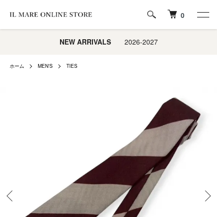
0
NEW ARRIVALS
2026-2027
ホーム
MEN'S
TIES