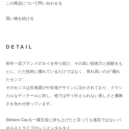
この商品について問い合わせる
買い物を続ける
DETAIL
長年一流ブランドのタイを作り続け、その高い技術力と経験をも
とに、ただ技術に優れているだけではなく、誉れ高いのが”優れ
たセンス”。
そのセンスは生地選びや生地デザインに活かされており、クラシ
カルなディテールに対し、他では中々叶えられない美しさと優雅
さを合わせ持っています。
Stefano Cauを一躍主役に持ち上げたと言っても過言ではないパ
ネルストライプのレジメンタルタイ。