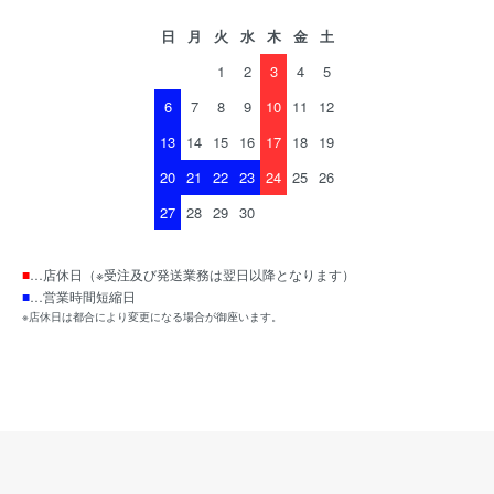
日
月
火
水
木
金
土
1
2
3
4
5
6
7
8
9
10
11
12
13
14
15
16
17
18
19
20
21
22
23
24
25
26
27
28
29
30
■
…店休日（※受注及び発送業務は翌日以降となります）
■
…営業時間短縮日
※店休日は都合により変更になる場合が御座います。