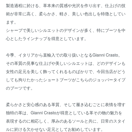
製造過程に於ける、革本来の質感や光沢を作り出す、仕上げの技
術が非常に高く、柔らかさ、軽さ、美しい色出しを特徴としてい
ます。
シャープで美しいシルエットのデザインが多く、特にブーツを中
心としたラインナップを得意としています。
今季、イタリアから直輸入での取り扱いとなるGianni Crasto。
その革質の見事な仕上げや美しいシルエットは、どのデザインも
女性の足元を美しく飾ってくれるものばかりで、今回当店がどう
しても拘りたかったショートブーツがこちらのジョッパータイプ
のブーツです。
柔らかさと安心感のある革質、そして履き込むごとに表情を増す
独特の革は、Gianni Crastoが得意としている革その物の魅力を
表現するのに相応しく、厚みのあるソールと共に、日常のスタイ
ルに於ける欠かせない足元としてお勧めしています。