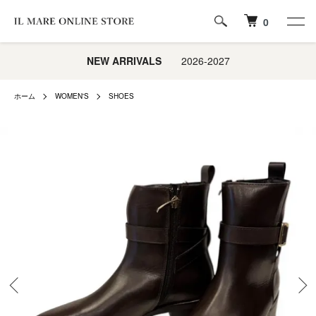
0
NEW ARRIVALS
2026-2027
ホーム
WOMEN'S
SHOES