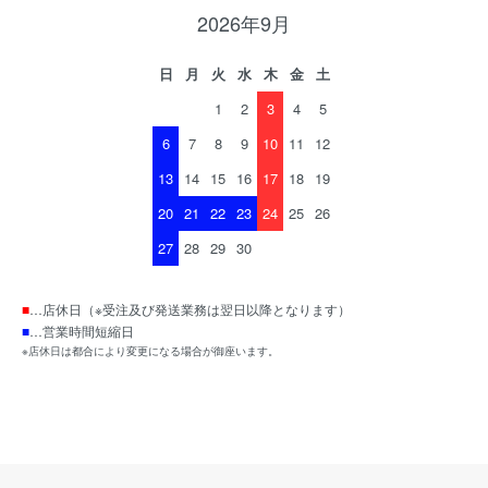
2026年9月
日
月
火
水
木
金
土
1
2
3
4
5
6
7
8
9
10
11
12
13
14
15
16
17
18
19
20
21
22
23
24
25
26
27
28
29
30
■
…店休日（※受注及び発送業務は翌日以降となります）
■
…営業時間短縮日
※店休日は都合により変更になる場合が御座います。