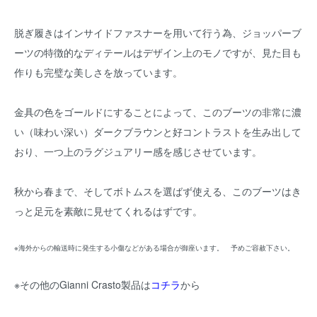
脱ぎ履きはインサイドファスナーを用いて行う為、ジョッパーブ
ーツの特徴的なディテールはデザイン上のモノですが、見た目も
作りも完璧な美しさを放っています。
金具の色をゴールドにすることによって、このブーツの非常に濃
い（味わい深い）ダークブラウンと好コントラストを生み出して
おり、一つ上のラグジュアリー感を感じさせています。
秋から春まで、そしてボトムスを選ばず使える、このブーツはき
っと足元を素敵に見せてくれるはずです。
※海外からの輸送時に発生する小傷などがある場合が御座います。 予めご容赦下さい。
※その他のGianni Crasto製品は
コチラ
から