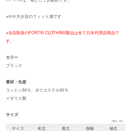
※やや大き目のフィット感です
※
当店取扱のFORTIS CLOTHING製品は全て日本代理店商品で
す
。
カラー
ブラック
素材・生産
コットン50％、ポリエステル50％
イギリス製
サイズ
（単位：cm）
サイズ
裄丈
着丈
身幅
袖丈