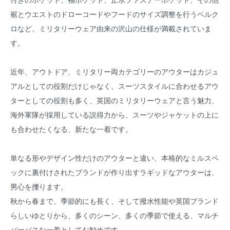
裾とウエストのドローコードやフードのサイズ調整を行うベルク
ロなど、ミリタリーウェア由来の沢山の仕様が満載されていま
す。
近年、アウトドア、ミリタリー両カテゴリーのアウターはカジュ
アルとしての役割だけじゃなく、スーツスタイルに合わせるアウ
ターとしての役割も多く、英国のミリタリーウェアと言う魅力、
海外軍隊が採用している説得力から、スーツやジャケットの上に
も合わせたくなる、新たな一着です。
単なる形やデザイン性だけのアウターと違い、本格的なミルスペ
ックに裏付けされたブランドが作り出すラギッドなアウターは、
男心を擽ります。
秋から春まで、季節的にも長く、そして撥水性能や英国ブランド
らしいゆとりから、多くのシーン、多くの季節で使える、マルチ
パーパスな一着としてお勧めです。