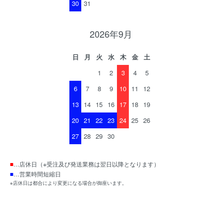
30
31
2026年9月
日
月
火
水
木
金
土
1
2
3
4
5
6
7
8
9
10
11
12
13
14
15
16
17
18
19
20
21
22
23
24
25
26
27
28
29
30
■
…店休日（※受注及び発送業務は翌日以降となります）
■
…営業時間短縮日
※店休日は都合により変更になる場合が御座います。