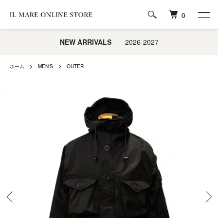
0
NEW ARRIVALS
2026-2027
ホーム
MEN'S
OUTER