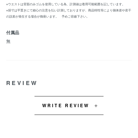
※ウエストは背面のみゴムを使用している為、計測値は着用可能範囲を記しています。
※採寸は平置きにて細心の注意を払い計測しておりますが、商品特性等により個体差や若干
の誤差が発生する場合が御座います。 予めご容赦下さい。
付属品
無
REVIEW
WRITE REVIEW