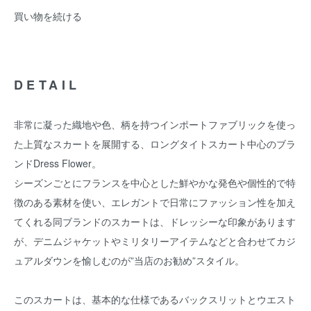
買い物を続ける
DETAIL
非常に凝った織地や色、柄を持つインポートファブリックを使っ
た上質なスカートを展開する、ロングタイトスカート中心のブラ
ンドDress Flower。
シーズンごとにフランスを中心とした鮮やかな発色や個性的で特
徴のある素材を使い、エレガントで日常にファッション性を加え
てくれる同ブランドのスカートは、ドレッシーな印象があります
が、デニムジャケットやミリタリーアイテムなどと合わせてカジ
ュアルダウンを愉しむのが”当店のお勧め”スタイル。
このスカートは、基本的な仕様であるバックスリットとウエスト