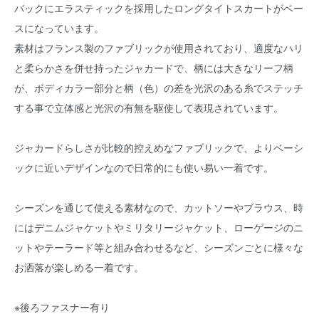
バックにエラスティックを採用したロングタイトスカートがベー
スになっています。
素材はフランス製のファブリックが使用されており、適度なハリ
と柔らかさを併せ持ったジャカードで、柄には大きなリーフ柄
が、ボディカラー部分と柄（色）の差を光沢のある糸でステッチ
する事で立体感と光沢の有無を駆使して表現されています。
ジャカードらしさが比較的控えめなファブリックで、よりベーシ
ックに近いデザインなので日常的にも使い易い一着です。
シーズンを通じて使える素材なので、カットソーやブラウス、時
にはデニムジャケットやミリタリージャケット、ローゲージのニ
ットやテーラード等と組み合わせるなど、シーズンごとに様々な
お洒落が楽しめる一着です。
※後ろファスナー有り