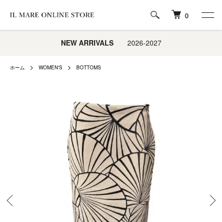
0
NEW ARRIVALS
2026-2027
ホーム
WOMEN'S
BOTTOMS