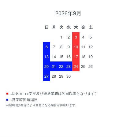
2026年9月
日
月
火
水
木
金
土
1
2
3
4
5
6
7
8
9
10
11
12
13
14
15
16
17
18
19
20
21
22
23
24
25
26
27
28
29
30
■
…店休日（※受注及び発送業務は翌日以降となります）
■
…営業時間短縮日
※店休日は都合により変更になる場合が御座います。