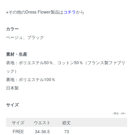
※その他のDress Flower製品は
コチラ
から
カラー
ベージュ、ブラック
素材・生産
表地：ポリエステル50％、コットン50％（フランス製ファブリ
ック）
裏地：ポリエステル100％
日本製
サイズ
（単位：cm）
サイズ
ウエスト
総丈
FREE
34-36.5
73