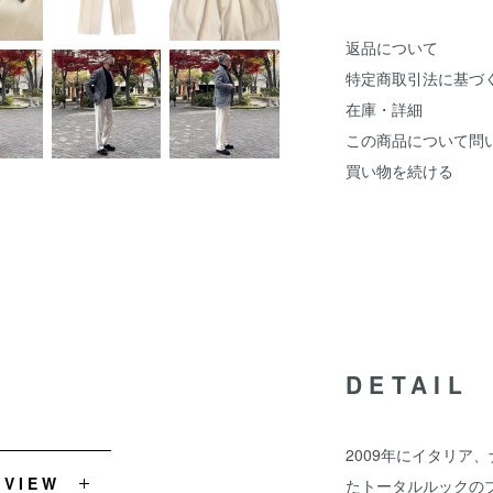
返品について
特定商取引法に基づ
在庫・詳細
この商品について問
買い物を続ける
DETAIL
2009年にイタリア
EVIEW
たトータルルックのブラン