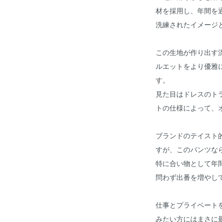
材を採用し、年間を通じ
洗練されたイメージ
この生地が作り出す
ルエットをより優雅
す。
見た目はドレスのト
トの仕様によって、
ブランドのテイスト
すが、このパンツな
特に合い物として年
問わず出番を増やし
仕事とプライベート
みたい方にはまさに