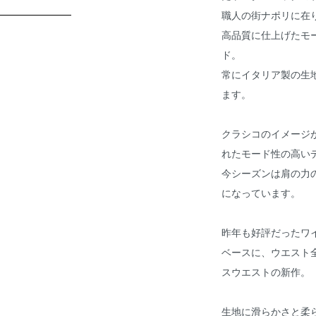
職人の街ナポリに在
高品質に仕上げたモ
ド。
常にイタリア製の生
ます。
クラシコのイメージ
れたモード性の高いデザ
今シーズンは肩の力
になっています。
昨年も好評だったワ
ベースに、ウエスト
スウエストの新作。
生地に滑らかさと柔