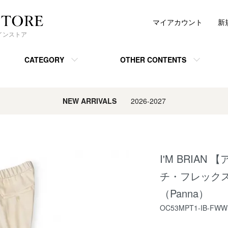
マイアカウント
新
ンラインストア
CATEGORY
OTHER CONTENTS
NEW ARRIVALS
2026-2027
I'M BRIA
チ・フレック
（Panna）
OC53MPT1-IB-FW