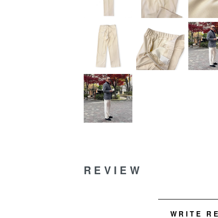
REVIEW
WRITE R