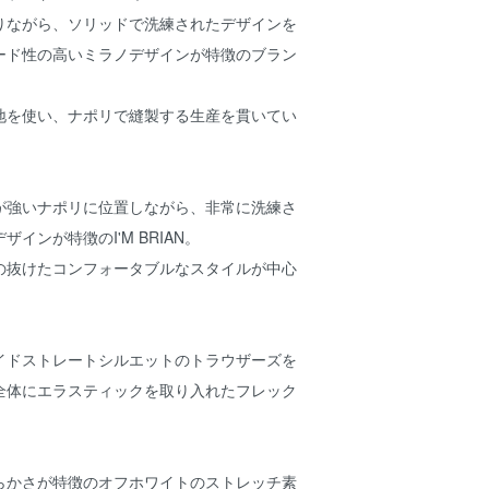
りながら、ソリッドで洗練されたデザインを
ード性の高いミラノデザインが特徴のブラン
地を使い、ナポリで縫製する生産を貫いてい
が強いナポリに位置しながら、非常に洗練さ
インが特徴のI'M BRIAN。
の抜けたコンフォータブルなスタイルが中心
イドストレートシルエットのトラウザーズを
全体にエラスティックを取り入れたフレック
らかさが特徴のオフホワイトのストレッチ素