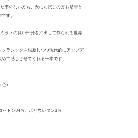
を試した事のない方も、既にお試しの方も是非と
作です。
ポリとミラノの良い部分を抽出して作られる世界
もクラシックを根差しつつ現代的にアップデ
改めて感じさせてくれる一本です。
ム色）
コットン34％、ポリウレタン3％