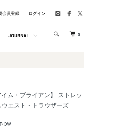
規会員登録
ログイン
0
JOURNAL
N 【アイム・ブライアン】 ストレッ
スウエスト・トラウザーズ
WP-OW