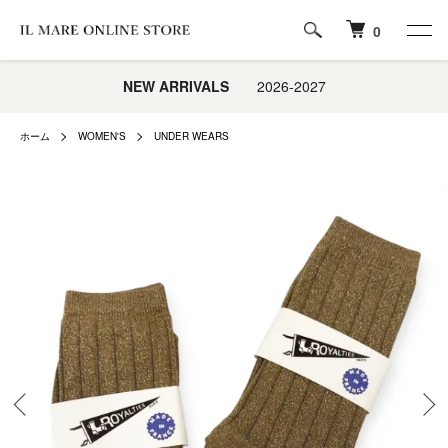
0
NEW ARRIVALS
2026-2027
ホーム
WOMEN'S
UNDER WEARS