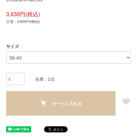
SP53WFW3-RY-MRCS-KK
3,630円(税込)
定価：
3,630円(税込)
サイズ
在庫：2点
カートに入れる