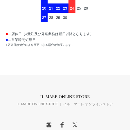
20
21
22
23
24
25
26
27
28
29
30
■
…店休日（※受注及び発送業務は翌日以降となります）
■
…営業時間短縮日
※店休日は都合により変更になる場合が御座います。
IL MARE ONLINE STORE ｜ イル・マーレ オンラインストア