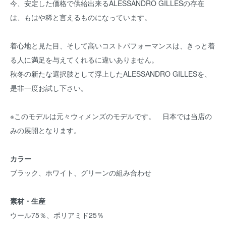
今、安定した価格で供給出来るALESSANDRO GILLESの存在
は、もはや稀と言えるものになっています。
着心地と見た目、そして高いコストパフォーマンスは、きっと着
る人に満足を与えてくれるに違いありません。
秋冬の新たな選択肢として浮上したALESSANDRO GILLESを、
是非一度お試し下さい。
※このモデルは元々ウィメンズのモデルです。 日本では当店の
みの展開となります。
カラー
ブラック、ホワイト、グリーンの組み合わせ
素材・生産
ウール75％、ポリアミド25％