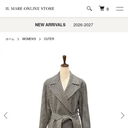
0
NEW ARRIVALS
2026-2027
ホーム
WOMEN'S
OUTER