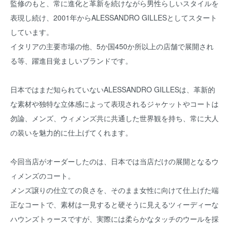
監修のもと、常に進化と革新を続けながら男性らしいスタイルを
表現し続け、2001年からALESSANDRO GILLESとしてスタート
しています。
イタリアの主要市場の他、5か国450か所以上の店舗で展開され
る等、躍進目覚ましいブランドです。
日本ではまだ知られていないALESSANDRO GILLESは、革新的
な素材や独特な立体感によって表現されるジャケットやコートは
勿論、メンズ、ウィメンズ共に共通した世界観を持ち、常に大人
の装いを魅力的に仕上げてくれます。
今回当店がオーダーしたのは、日本では当店だけの展開となるウ
ィメンズのコート。
メンズ譲りの仕立ての良さを、そのまま女性に向けて仕上げた端
正なコートで、素材は一見すると硬そうに見えるツィーディーな
ハウンズトゥースですが、実際には柔らかなタッチのウールを採