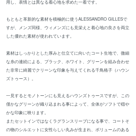
用し、表情とは異なる着心地を求めた一着です。
もともと革新的な素材を積極的に使うALESSANDRO GILLESで
すが、メンズ同様、ウィメンズにも見栄えと着心地の良さを両立
した優れた素材が使われています。
素材はしっかりとした厚みと仕立てに向いたコート生地で、微細
な糸の連続による、ブラック、ホワイト、グリーンを組み合わせ
た非常に綺麗でクリーンな印象を与えてくれる千鳥格子（ハウン
ズトゥース）。
一見するとモノトーンにも見えるハウンズトゥースですが、この
僅かなグリーンが織り込まれる事によって、全体がソフトで穏や
かな印象に映ります。
またセットインではなくラグランスリーブになる事で、コートそ
の物のシルエットに女性らしい丸みが生まれ、ボリュームのある