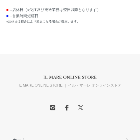
■
…店休日（※受注及び発送業務は翌日以降となります）
■
…営業時間短縮日
※店休日は都合により変更になる場合が御座います。
IL MARE ONLINE STORE ｜ イル・マーレ オンラインストア
ホーム