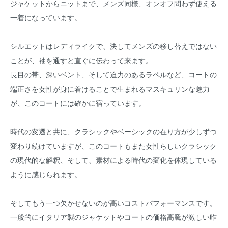
ジャケットからニットまで、メンズ同様、オンオフ問わず使える
一着になっています。
シルエットはレディライクで、決してメンズの移し替えではない
ことが、袖を通すと直ぐに伝わって来ます。
長目の帯、深いベント、そして迫力のあるラペルなど、コートの
端正さを女性が身に着けることで生まれるマスキュリンな魅力
が、このコートには確かに宿っています。
時代の変遷と共に、クラシックやベーシックの在り方が少しずつ
変わり続けていますが、このコートもまた女性らしいクラシック
の現代的な解釈、そして、素材による時代の変化を体現している
ように感じられます。
そしてもう一つ欠かせないのが高いコストパフォーマンスです。
一般的にイタリア製のジャケットやコートの価格高騰が激しい昨