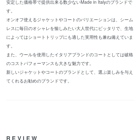
安定した価格帯で提供出来る数少ないMade in Italyのブランドで
す。
オンオフ使えるジャケットやコートのバリエーションは、シーム
レスに毎日のオシャレを愉しみたい大人世代にピッタリで、生地
によってはショートトリップにも適した実用性も兼ね備えていま
す。
また、ウールを使用したイタリアブランドのコートとしては破格
のコストパフォーマンスも大きな魅力です。
新しいジャケットやコートのブランドとして、選ぶ楽しみを与え
てくれるお勧めのブランドです。
REVIEW