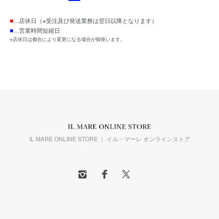
■
…店休日（※受注及び発送業務は翌日以降となります）
■
…営業時間短縮日
※店休日は都合により変更になる場合が御座います。
IL MARE ONLINE STORE ｜ イル・マーレ オンラインストア