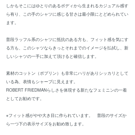
しかもそこにはゆとりのあるボディから生まれるカジュアル感す
ら有り、この手のシャツに感じる甘さは最小限にとどめられてい
ます。
普段ラッフル系のシャツに抵抗のある方も、フィット感を気にす
る方も、このシャツならきっとそれまでのイメージを払拭し、新
しいシャツの一手に加えて頂けると確信します。
素材のコットン（ポプリン）も非常にハリがありシッカリとして
いる為、表情もシャープに見えます。
ROBERT FRIEDMANらしさを体現する新たなフェミニンの一着
としてお勧めです。
※フィット感がやや大き目に作られています。 普段のサイズか
ら一つ下の表示サイズをお勧め致します。