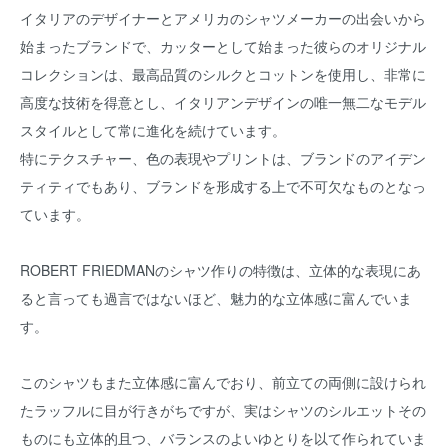
イタリアのデザイナーとアメリカのシャツメーカーの出会いから
始まったブランドで、カッターとして始まった彼らのオリジナル
コレクションは、最高品質のシルクとコットンを使用し、非常に
高度な技術を得意とし、イタリアンデザインの唯一無二なモデル
スタイルとして常に進化を続けています。
特にテクスチャー、色の表現やプリントは、ブランドのアイデン
ティティでもあり、ブランドを形成する上で不可欠なものとなっ
ています。
ROBERT FRIEDMANのシャツ作りの特徴は、立体的な表現にあ
ると言っても過言ではないほど、魅力的な立体感に富んでいま
す。
このシャツもまた立体感に富んでおり、前立ての両側に設けられ
たラッフルに目が行きがちですが、実はシャツのシルエットその
ものにも立体的且つ、バランスのよいゆとりを以て作られていま