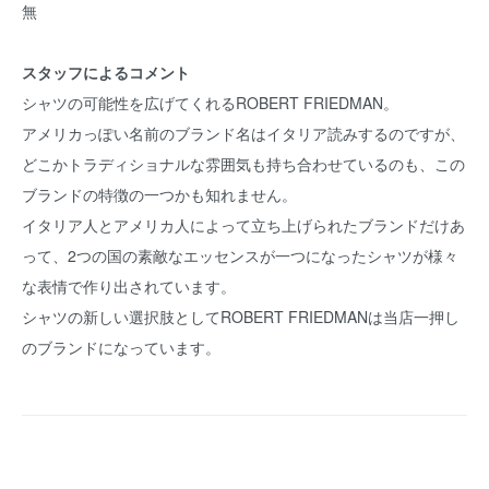
無
スタッフによるコメント
シャツの可能性を広げてくれるROBERT FRIEDMAN。
アメリカっぽい名前のブランド名はイタリア読みするのですが、
どこかトラディショナルな雰囲気も持ち合わせているのも、この
ブランドの特徴の一つかも知れません。
イタリア人とアメリカ人によって立ち上げられたブランドだけあ
って、2つの国の素敵なエッセンスが一つになったシャツが様々
な表情で作り出されています。
シャツの新しい選択肢としてROBERT FRIEDMANは当店一押し
のブランドになっています。