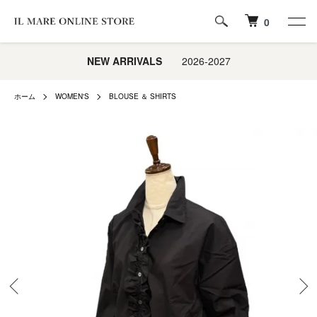
0
NEW ARRIVALS
2026-2027
ホーム
WOMEN'S
BLOUSE ＆ SHIRTS