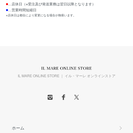
■
…店休日（※受注及び発送業務は翌日以降となります）
■
…営業時間短縮日
※店休日は都合により変更になる場合が御座います。
IL MARE ONLINE STORE ｜ イル・マーレ オンラインストア
ホーム