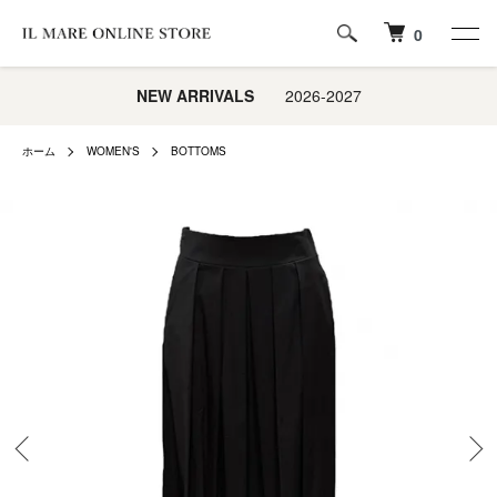
0
NEW ARRIVALS
2026-2027
ホーム
WOMEN'S
BOTTOMS