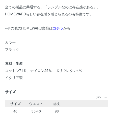
全ての製品に共通する、「シンプルなのに存在感がある」、
HOMEWARDらしい存在感を感じられるのも特徴です。
※その他のHOMEWARD製品は
コチラ
から
カラー
ブラック
素材・生産
コットン71％、ナイロン25％、ポリウレタン4％
イタリア製
サイズ
（単位：cm）
サイズ
ウエスト
総丈
40
35-40
98