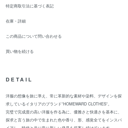
特定商取引法に基づく表記
在庫・詳細
この商品について問い合わせる
買い物を続ける
DETAIL
洋服の想像を旅に準え、常に革新的な素材や染料、デザインを探
求しているイタリアのブランド”HOMEWARD CLOTHES”。
完璧で完成度の高い洋服を作る為に、優雅さと快適さを基本に、
探求と言う旅の中で生まれた色や香り、形、感覚全てをインスパ
イアし、時代と共に常に新しい発見を提案し続けています。