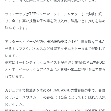
ラインナップはTEEシャツやニット、ジャケットまで多岐に渡
り、全てに高い技術や手作業を取り入れ、製品ごとに拘りを詰め
込んでいます。
アウターのイメージが強いHOMEWARDですが、世界観を完成さ
せるトップスやボトムスなど補完アイテムをトータルで展開して
います。
基本にオーセンティックなテイストが色濃く在るHOMEWARDに
とって、ベーシックなアイテムほど素材や加工に拘りを以て作ら
れています。
カジュアルで快適さを求めるHOMEWARDの世界観の中で、春夏
のワンピースやスカートの存在は（当店にとっても）隠れた人気
のアイテム。
根底にあるコンサバティブなデザインソースがあるHOMEWARD