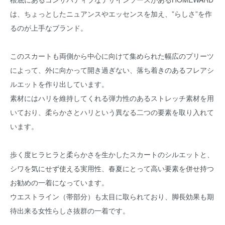
は、ちょっとしたニュアンスやエッセンスを加え、”らしさ”を作
るのが上手なブランド。
このスカートも両側から中心に向けて集められた幅広のプリーツ
によって、外に向かって開き過ぎない、落ち着きのあるフレアシ
ルエットを作り出しています。
素材にはハリを維持してくれる弾力性のあるストレッチ素材を用
いており、柔らかさとハリという異なる二つの要素を取り入れて
います。
歩く度ヒラヒラと柔らかさを生かしたスカートのシルエットと、
シワを気にせず使える実用性、春夏にとって高い要素を併せ持つ
お勧めの一着になっています。
ウエストライン（帯部分）も太目に取られており、脚長効果も期
待出来る女性らしさ抜群の一着です。