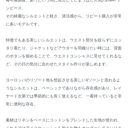
ンピース。
その綺麗なシルエットと軽さ、清涼感から、リピート購入が非常
に多いモデルです。
特徴でもある美しいシルエットは、ウエスト部分を絞らずにユッ
タリ着たり、ジャケットなどアウターを羽織りたい時には、背面
のボタンを留めることで、ウエストコンシャスに見せてくれるな
ど、その日の気分に合わせたスタイル作りが楽しめます。
ヨーロッパのリゾート地を想起させる美しいVゾーンと流れるよ
うなシルエットは、ベーシックでありながら存在感があり、レイ
ヤード次第では季節的にも長く使えるなど、一着持っていると非
常に便利な存在。
素材はリネンをベースにコットンをブレンドした生地が使われ、
これまではアイスウォッシュを加えた物をオーダーしてまいりま