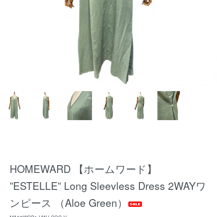
HOMEWARD 【ホームワード】
”ESTELLE” Long Sleevless Dress 2WAYワ
ンピース （Aloe Green）