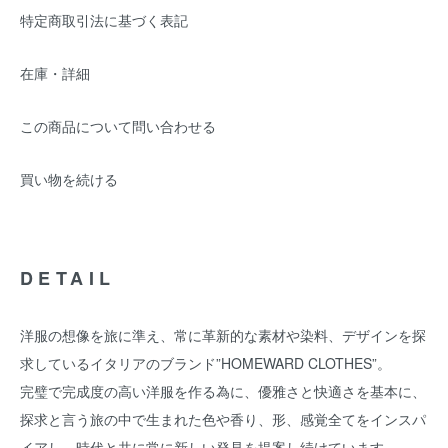
特定商取引法に基づく表記
在庫・詳細
この商品について問い合わせる
買い物を続ける
DETAIL
洋服の想像を旅に準え、常に革新的な素材や染料、デザインを探
求しているイタリアのブランド”HOMEWARD CLOTHES”。
完璧で完成度の高い洋服を作る為に、優雅さと快適さを基本に、
探求と言う旅の中で生まれた色や香り、形、感覚全てをインスパ
イアし、時代と共に常に新しい発見を提案し続けています。