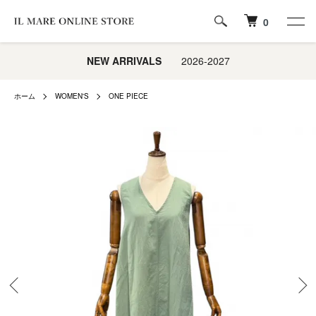
0
NEW ARRIVALS
2026-2027
ホーム
WOMEN'S
ONE PIECE