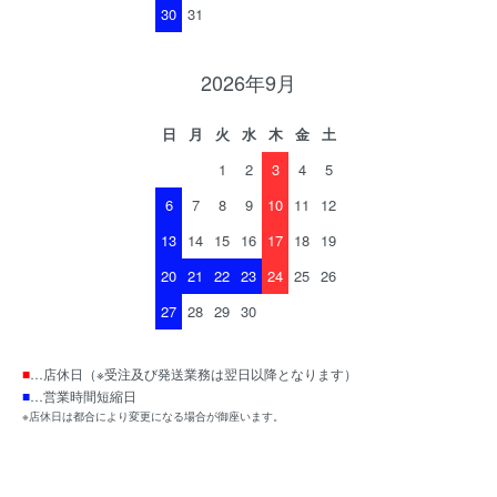
30
31
2026年9月
日
月
火
水
木
金
土
1
2
3
4
5
6
7
8
9
10
11
12
13
14
15
16
17
18
19
20
21
22
23
24
25
26
27
28
29
30
■
…店休日（※受注及び発送業務は翌日以降となります）
■
…営業時間短縮日
※店休日は都合により変更になる場合が御座います。