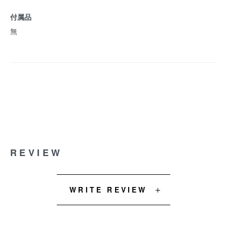
付属品
無
REVIEW
WRITE REVIEW