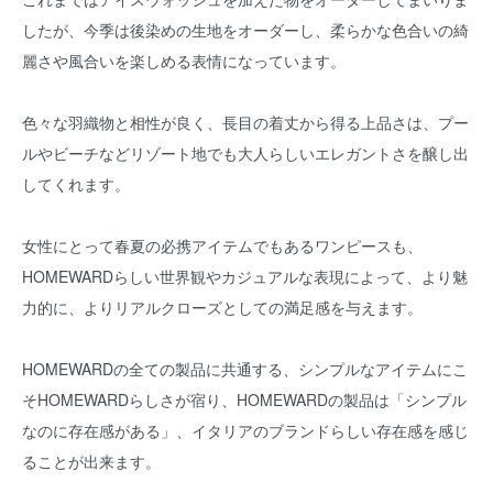
したが、今季は後染めの生地をオーダーし、柔らかな色合いの綺
麗さや風合いを楽しめる表情になっています。
色々な羽織物と相性が良く、長目の着丈から得る上品さは、プー
ルやビーチなどリゾート地でも大人らしいエレガントさを醸し出
してくれます。
女性にとって春夏の必携アイテムでもあるワンピースも、
HOMEWARDらしい世界観やカジュアルな表現によって、より魅
力的に、よりリアルクローズとしての満足感を与えます。
HOMEWARDの全ての製品に共通する、シンプルなアイテムにこ
そHOMEWARDらしさが宿り、HOMEWARDの製品は「シンプル
なのに存在感がある」、イタリアのブランドらしい存在感を感じ
ることが出来ます。