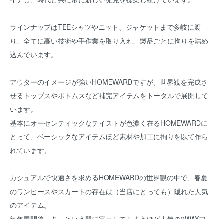
ラインナップはTEEシャツやニット、ジャケットまで多岐に渡
り、全てに高い技術や手作業を取り入れ、製品ごとに拘りを詰め
込んでいます。
アウターのイメージが強いHOMEWARDですが、世界観を完成さ
せるトップスやボトムスなど補完アイテムをトータルで展開して
います。
基本にオーセンティックなテイストが色濃く在るHOMEWARDに
とって、ベーシックなアイテムほど素材や加工に拘りを以て作ら
れています。
カジュアルで快適さを求めるHOMEWARDの世界観の中で、春夏
のワンピースやスカートの存在は（当店にとっても）隠れた人気
のアイテム。
毎年展開後、あっという間に完売してしまうほど人気の2WAYワ