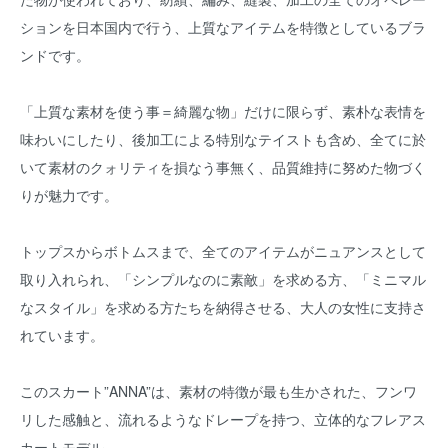
ションを日本国内で行う、上質なアイテムを特徴としているブラ
ンドです。
「上質な素材を使う事＝綺麗な物」だけに限らず、素朴な表情を
味わいにしたり、後加工による特別なテイストも含め、全てに於
いて素材のクォリティを損なう事無く、品質維持に努めた物づく
りが魅力です。
トップスからボトムスまで、全てのアイテムがニュアンスとして
取り入れられ、「シンプルなのに素敵」を求める方、「ミニマル
なスタイル」を求める方たちを納得させる、大人の女性に支持さ
れています。
このスカート”ANNA”は、素材の特徴が最も生かされた、フンワ
リした感触と、流れるようなドレープを持つ、立体的なフレアス
カートモデル。