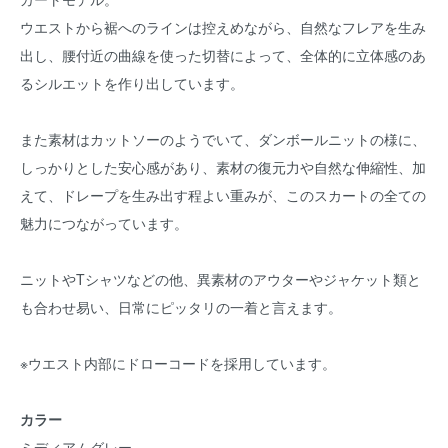
ウエストから裾へのラインは控えめながら、自然なフレアを生み
出し、腰付近の曲線を使った切替によって、全体的に立体感のあ
るシルエットを作り出しています。
また素材はカットソーのようでいて、ダンボールニットの様に、
しっかりとした安心感があり、素材の復元力や自然な伸縮性、加
えて、ドレープを生み出す程よい重みが、このスカートの全ての
魅力につながっています。
ニットやTシャツなどの他、異素材のアウターやジャケット類と
も合わせ易い、日常にピッタリの一着と言えます。
※ウエスト内部にドローコードを採用しています。
カラー
ミディアムグレー