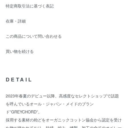
特定商取引法に基づく表記
在庫・詳細
この商品について問い合わせる
買い物を続ける
DETAIL
2023年春夏のデビュー以降、高感度なセレクトショップで話題
を呼んでいるオール・ジャパン・メイドのブラン
ド”GREYCHORD”。
採用する素材の殆どをオーガニックコットン協会から認定を受け
た物が使われており、紡績、編み、縫製、加工の全てのオペレー