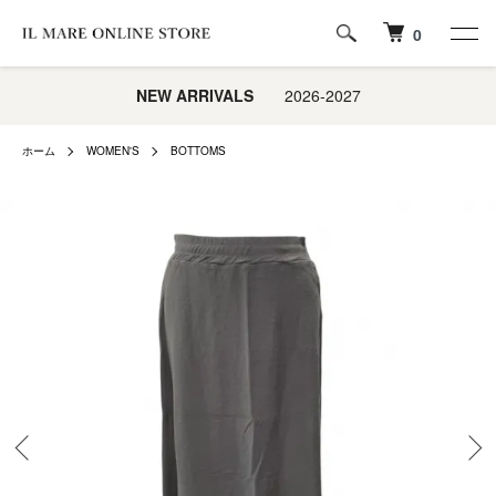
0
NEW ARRIVALS
2026-2027
ホーム
WOMEN'S
BOTTOMS