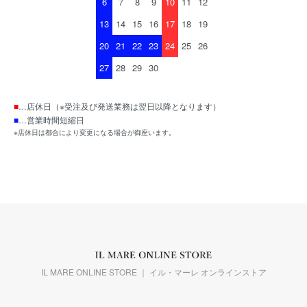
6
7
8
9
10
11
12
13
14
15
16
17
18
19
20
21
22
23
24
25
26
27
28
29
30
■
…店休日（※受注及び発送業務は翌日以降となります）
■
…営業時間短縮日
※店休日は都合により変更になる場合が御座います。
IL MARE ONLINE STORE ｜ イル・マーレ オンラインストア