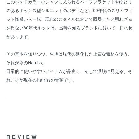
このバンドカラーのシャツに見られるハーフブラケットやゆとり
のあるボックス型シルエットのボディなど、00年代のスリムフィ
ット隆盛から一転、現代のスタイルに於いて回帰したと思わざる
を得ない80年代ルックは、当時を知るブランドに於いて一日の長
があります。
その基本を知りつつ、生地は現代の進化した上質な素材を使う、
それが今のHarriss。
日常的に使いやすいアイテムが品良く、そして洒脱に見える、そ
れこそが現在のHarrissの骨頂です。
REVIEW