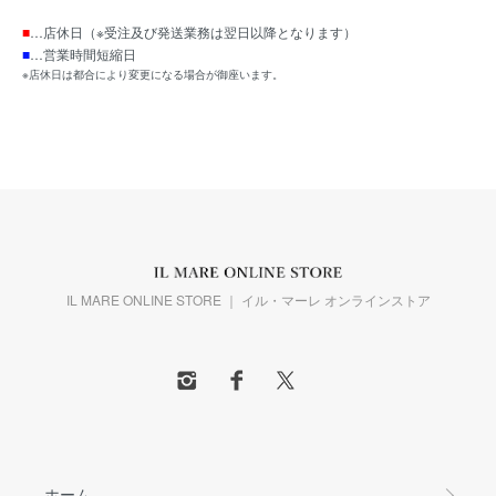
■
…店休日（※受注及び発送業務は翌日以降となります）
■
…営業時間短縮日
※店休日は都合により変更になる場合が御座います。
IL MARE ONLINE STORE ｜ イル・マーレ オンラインストア
ホーム