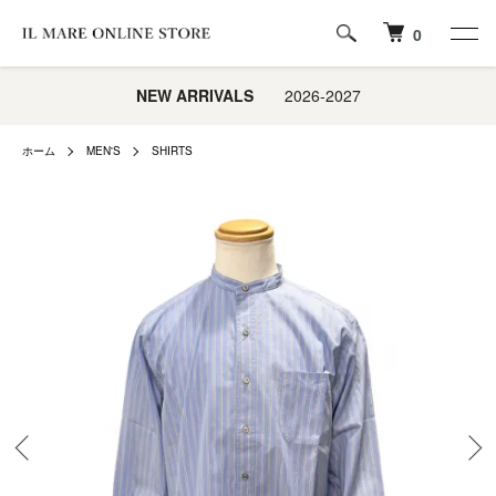
0
NEW ARRIVALS
2026-2027
ホーム
MEN'S
SHIRTS