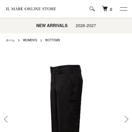
0
NEW ARRIVALS
2026-2027
ホーム
WOMEN'S
BOTTOMS