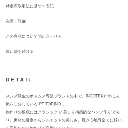
特定商取引法に基づく表記
在庫・詳細
この商品について問い合わせる
買い物を続ける
DETAIL
メンズ派生のボトムス専業ブランドの中で、INCOTEXと常に人
気を二分している”PT TORINO”。
物作りの根底にはクラシックで”美しく構築的なパンツ作り”があ
り、素材の選定からシルエットの美しさ、履き心地等全てに於い
て妥協のない物作りが息衝いています。