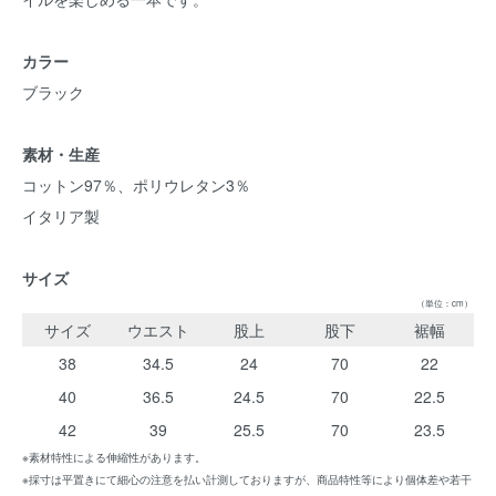
カラー
ブラック
素材・生産
コットン97％、ポリウレタン3％
イタリア製
サイズ
（単位：cm）
サイズ
ウエスト
股上
股下
裾幅
38
34.5
24
70
22
40
36.5
24.5
70
22.5
42
39
25.5
70
23.5
※素材特性による伸縮性があります。
※採寸は平置きにて細心の注意を払い計測しておりますが、商品特性等により個体差や若干