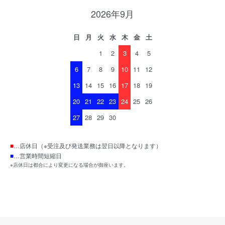
2026年9月
日
月
火
水
木
金
土
1
2
3
4
5
6
7
8
9
10
11
12
13
14
15
16
17
18
19
20
21
22
23
24
25
26
27
28
29
30
■
…店休日（※受注及び発送業務は翌日以降となります）
■
…営業時間短縮日
※店休日は都合により変更になる場合が御座います。