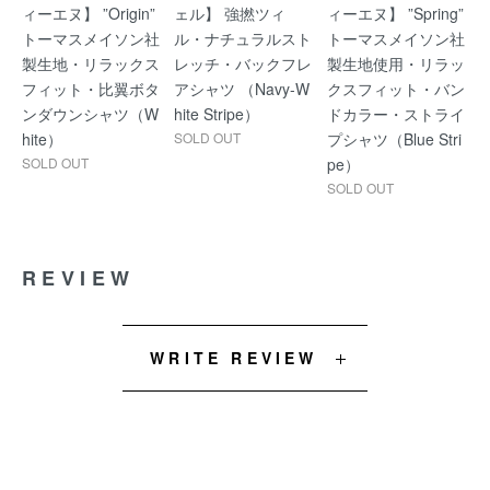
ィーエヌ】 ”Origin”
ェル】 強撚ツィ
ィーエヌ】 ”Spring”
トーマスメイソン社
ル・ナチュラルスト
トーマスメイソン社
製生地・リラックス
レッチ・バックフレ
製生地使用・リラッ
フィット・比翼ボタ
アシャツ （Navy-W
クスフィット・バン
ンダウンシャツ（W
hite Stripe）
ドカラー・ストライ
hite）
SOLD OUT
プシャツ（Blue Stri
SOLD OUT
pe）
SOLD OUT
REVIEW
WRITE REVIEW