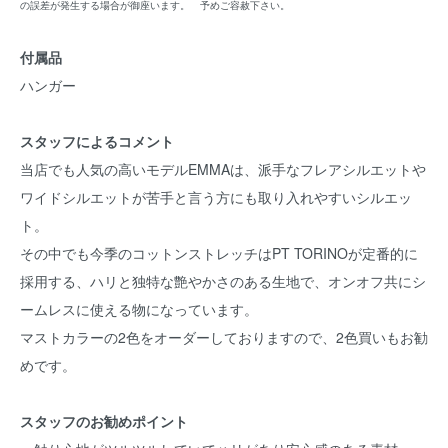
の誤差が発生する場合が御座います。 予めご容赦下さい。
付属品
ハンガー
スタッフによるコメント
当店でも人気の高いモデルEMMAは、派手なフレアシルエットや
ワイドシルエットが苦手と言う方にも取り入れやすいシルエッ
ト。
その中でも今季のコットンストレッチはPT TORINOが定番的に
採用する、ハリと独特な艶やかさのある生地で、オンオフ共にシ
ームレスに使える物になっています。
マストカラーの2色をオーダーしておりますので、2色買いもお勧
めです。
スタッフのお勧めポイント