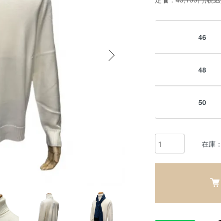
46
48
50
在庫：