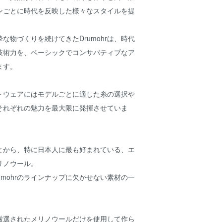
ンごとに時代を反映した様々なスタイルを提
な物づくりを続けてきたDrumohrは、時代
技術力を、ベーシックでコンサバティブなア
ます。
ニットウェアにはモデルごとに適した糸の選択や
それぞれの魅力を最大限に発揮させていま
とから、特に日本人に最も好まれている、エ
リノウール。
umohrのラインナップに欠かせない素材の一
ノは厳選されたメリノウールだけを使用して作ら