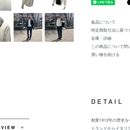
返品について
特定商取引法に基づ
在庫・詳細
この商品について問
買い物を続ける
DETAIL
創業1912年の歴史を
EVIEW
トランドからイタリ