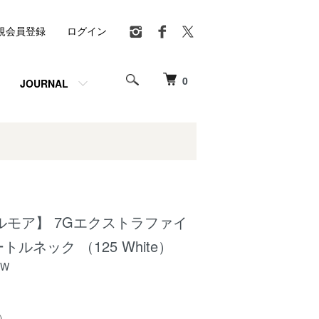
規会員登録
ログイン
0
JOURNAL
【ドルモア】 7Gエクストラファイ
ルネック （125 White）
PW
)