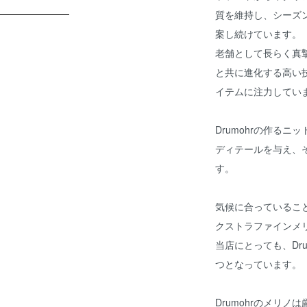
質を維持し、シーズ
案し続けています。
老舗として長らく真摯
と共に進化する高い
イテムに注力してい
Drumohrの作る
ディテールを与え、
す。
気候に合っているこ
クストラファインメ
当店にとっても、Dr
つとなっています。
Drumohrのメリ