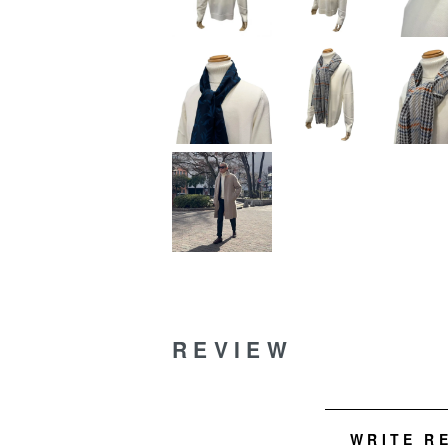
REVIEW
WRITE R