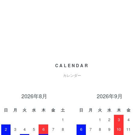
CALENDAR
カレンダー
2026年8月
2026年9月
日
月
火
水
木
金
土
日
月
火
水
木
金
1
1
2
3
4
2
3
4
5
6
7
8
6
7
8
9
10
11