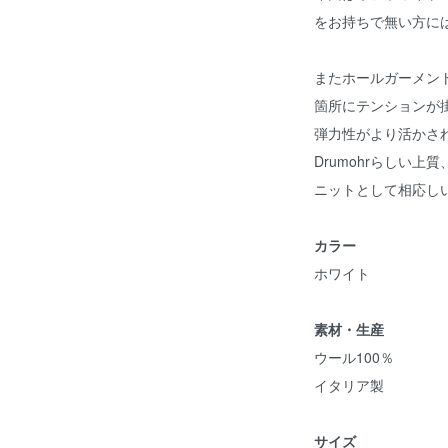
をお持ちで無い方に
またホールガーメン
箇所にテンションが
弾力性がより活かさ
Drumohrらしい
ニットとして相応し
カラー
ホワイト
素材・生産
ウール100％
イタリア製
サイズ