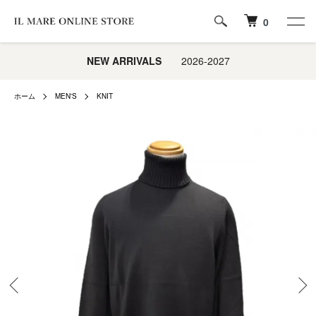
0
NEW ARRIVALS
2026-2027
ホーム
MEN'S
KNIT