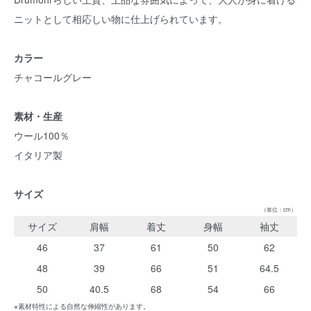
ニットとして相応しい物に仕上げられています。
カラー
チャコールグレー
素材・生産
ウール100％
イタリア製
サイズ
（単位：cm）
サイズ
肩幅
着丈
身幅
袖丈
46
37
61
50
62
48
39
66
51
64.5
50
40.5
68
54
66
※素材特性による自然な伸縮性があります。