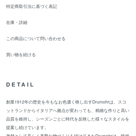
特定商取引法に基づく表記
在庫・詳細
この商品について問い合わせる
買い物を続ける
DETAIL
創業1912年の歴史を今もなお色濃く映し出すDrumohrは、スコ
ットランドからイタリアへ拠点が変わっても、精緻な作りと高い
品質を維持し、シーズンごとに時代を反映した様々なスタイルを
提案し続けています。
老舗として長らく真摯な物づくりを続けてきたDrumohrは、時代