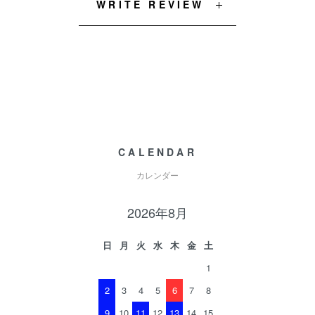
WRITE REVIEW
CALENDAR
カレンダー
2026年8月
日
月
火
水
木
金
土
1
2
3
4
5
6
7
8
9
10
11
12
13
14
15