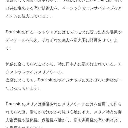
と共に進化する高い技術力を、ベーシックでコンサバティブなア
イテムに注力しています。
Drumohrの作るニットウェアにはモデルごとに適した糸の選択や
ディテールを与え、それぞれの魅力を最大限に発揮させていま
す。
気候に合っていることから、特に日本人に最も好まれている、エ
クストラファインメリノウール。
当店にとっても、Drumohrのラインナップに欠かせない素材の一
つとなっています。
Drumohrのメリノは厳選されたメリノウールだけを使用して作ら
れている為、滑らかで艶やかな触り心地に加え、メリノ特有の弾
力復元性や通気性、保温性を活かし、最も実用性の高い素材とし
て重用されています。