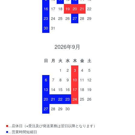
16
17
18
19
20
21
22
23
24
25
26
27
28
29
30
31
2026年9月
日
月
火
水
木
金
土
1
2
3
4
5
6
7
8
9
10
11
12
13
14
15
16
17
18
19
20
21
22
23
24
25
26
27
28
29
30
■
…店休日（※受注及び発送業務は翌日以降となります）
■
…営業時間短縮日