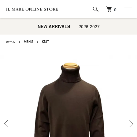
0
NEW ARRIVALS
2026-2027
ホーム
MEN'S
KNIT