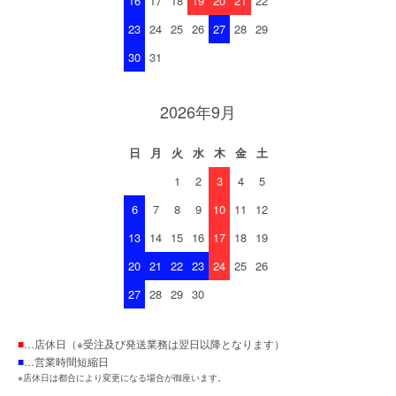
16
17
18
19
20
21
22
23
24
25
26
27
28
29
30
31
2026年9月
日
月
火
水
木
金
土
1
2
3
4
5
6
7
8
9
10
11
12
13
14
15
16
17
18
19
20
21
22
23
24
25
26
27
28
29
30
■
…店休日（※受注及び発送業務は翌日以降となります）
■
…営業時間短縮日
※店休日は都合により変更になる場合が御座います。