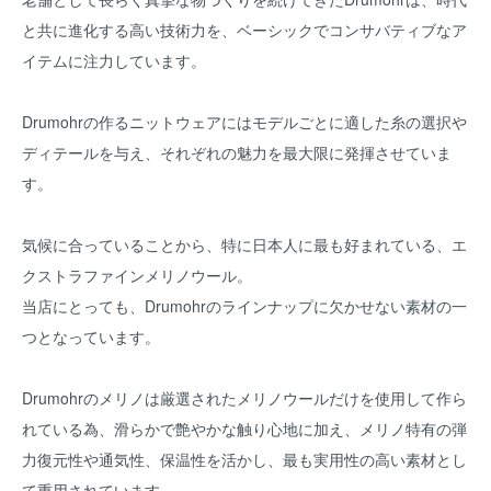
と共に進化する高い技術力を、ベーシックでコンサバティブなア
イテムに注力しています。
Drumohrの作るニットウェアにはモデルごとに適した糸の選択や
ディテールを与え、それぞれの魅力を最大限に発揮させていま
す。
気候に合っていることから、特に日本人に最も好まれている、エ
クストラファインメリノウール。
当店にとっても、Drumohrのラインナップに欠かせない素材の一
つとなっています。
Drumohrのメリノは厳選されたメリノウールだけを使用して作ら
れている為、滑らかで艶やかな触り心地に加え、メリノ特有の弾
力復元性や通気性、保温性を活かし、最も実用性の高い素材とし
て重用されています。