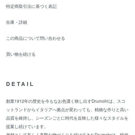
特定商取引法に基づく表記
在庫・詳細
この商品について問い合わせる
買い物を続ける
DETAIL
創業1912年の歴史を今もなお色濃く映し出すDrumohrは、スコ
ットランドからイタリアへ拠点が変わっても、精緻な作りと高い
品質を維持し、シーズンごとに時代を反映した様々なスタイルを
提案し続けています。
老舗として長らく真摯な物づくりを続けてきたDrumohrは、時代