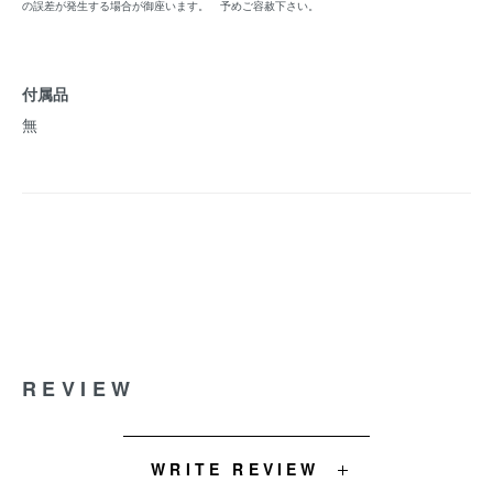
の誤差が発生する場合が御座います。 予めご容赦下さい。
付属品
無
REVIEW
WRITE REVIEW