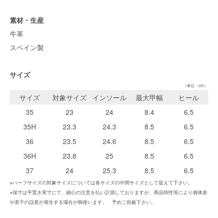
素材・生産
牛革
スペイン製
サイズ
（単位：cm）
サイズ
対象サイズ
インソール
最大甲幅
ヒール
35
23
24
8.4
6.5
35H
23.3
24.3
8.5
6.5
36
23.5
24.6
8.5
6.5
36H
23.8
25
8.5
6.5
37
24
25.3
8.5
6.5
※ハーフサイズの対象サイズについては各サイズの中間サイズとして捉えて下さい。
※採寸は平置き実寸にて、細心の注意を払い計測しておりますが、商品特性等により個体差
や若干の誤差が発生する場合が御座います。 予めご容赦下さい。