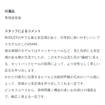
付属品
専用保管袋
スタッフによるコメント
AUDLEYの中でも最も安定感があり、日常的に使いやすいパンプ
スモデルがこの20446。
過去展開のモデルではチャンキーヒールなど、見た目的にも安定
感のある物が主流でしたが、このモデルは見た目が”繊細”に見え
る、セットバックヒールの採用によって、より女性らしく美しい
足元を作り出します。
かかとの後方に位置するヒールと比較的甲幅が広めのソール面に
よって、前後から安定感を作り出してくれる一足です。
ビジネスユースから、長時間履く機会の多いお出掛けの場面ま
で、幅広く使える一足です。