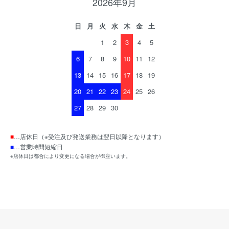
2026年9月
日
月
火
水
木
金
土
1
2
3
4
5
6
7
8
9
10
11
12
13
14
15
16
17
18
19
20
21
22
23
24
25
26
27
28
29
30
■
…店休日（※受注及び発送業務は翌日以降となります）
■
…営業時間短縮日
※店休日は都合により変更になる場合が御座います。