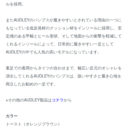
ルを採用。
またAUDLEYのパンプスが履きやすいとされている理由の一つに
もなっている低反発材のクッション材をインソールに採用し、安
定感のある甲幅とヒール形状、そして地面からの衝撃を軽減して
くれるインソールによって、日常的に履きやすい一足として
AUDLEYの中でも人気の高いモデルになっています。
素足での着用からタイツの合わせまで、幅広い足元のオシャレを
演出してくれるAUDLEYのパンプスは、扱いやすさと履き心地を
両立したお勧めの一足です。
※その他のAUDLEY製品は
コチラ
から
カラー
トースト（オレンジブラウン）