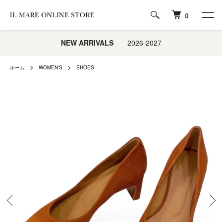
0
NEW ARRIVALS
2026-2027
ホーム
WOMEN'S
SHOES