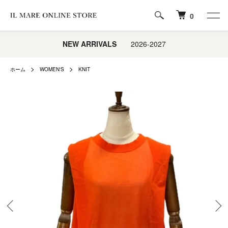
0
NEW ARRIVALS
2026-2027
ホーム
WOMEN'S
KNIT