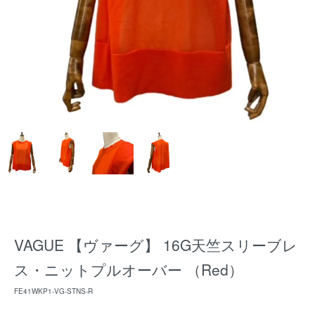
VAGUE 【ヴァーグ】 16G天竺スリーブレ
ス・ニットプルオーバー （Red）
FE41WKP1-VG-STNS-R