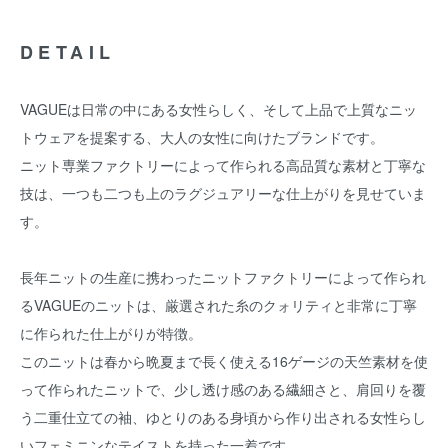
DETAIL
VAGUEは日常の中にある女性らしく、そして上品で上質なニッ
トウェアを提案する、大人の女性に向けたブランドです。
ニット専業ファクトリーによって作られる高品質な素材と丁寧な
技は、一つも二つも上のラグジュアリーな仕上がりを見せていま
す。
長年ニットの生産に携わったニットファクトリーによって作られ
るVAGUEのニットは、厳選された糸のクォリティと非常に丁寧
に作られた仕上がりが特徴。
このニットは春から晩夏まで長く使える16ゲージの天竺素材を使
って作られたニットで、少し透け感のある繊細さと、肩回りを覆
う二重仕立ての袖、ゆとりのある身頃から作り出される女性らし
いフェミニンなテイストを持った一着です。