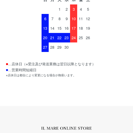
1
2
3
4
5
6
7
8
9
10
11
12
13
14
15
16
17
18
19
20
21
22
23
24
25
26
27
28
29
30
■
…店休日（※受注及び発送業務は翌日以降となります）
■
…営業時間短縮日
※店休日は都合により変更になる場合が御座います。