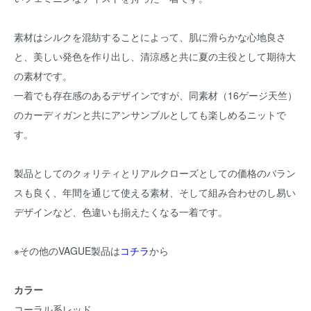
素材はシルクを混紡することによって、肌に滑らかな心地良さ
と、美しい発色を作り出し、清涼感と共に夏の主役として期待大
の素材です。
一着でも存在感のあるデザインですが、同素材（16ゲージ天竺）
のカーディガンと共にアンサンブルとしても楽しめるニットで
す。
製品としてのクォリティとリアルクローズとしての価格のバラン
スも良く、年間を通じて使える素材、そして組み合わせのし易い
デザインなど、色違いも揃えたくなる一着です。
※その他のVAGUE製品は
コチラ
から
カラー
コーラル系レッド