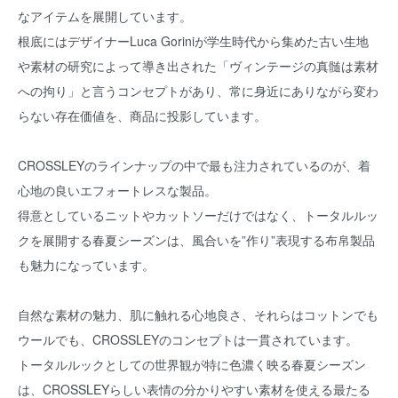
なアイテムを展開しています。
根底にはデザイナーLuca Goriniが学生時代から集めた古い生地
や素材の研究によって導き出された「ヴィンテージの真髄は素材
への拘り」と言うコンセプトがあり、常に身近にありながら変わ
らない存在価値を、商品に投影しています。
CROSSLEYのラインナップの中で最も注力されているのが、着
心地の良いエフォートレスな製品。
得意としているニットやカットソーだけではなく、トータルルッ
クを展開する春夏シーズンは、風合いを”作り”表現する布帛製品
も魅力になっています。
自然な素材の魅力、肌に触れる心地良さ、それらはコットンでも
ウールでも、CROSSLEYのコンセプトは一貫されています。
トータルルックとしての世界観が特に色濃く映る春夏シーズン
は、CROSSLEYらしい表情の分かりやすい素材を使える最たる