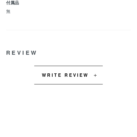
付属品
無
REVIEW
WRITE REVIEW