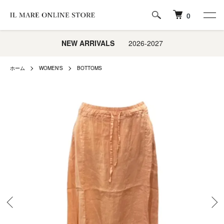
0
NEW ARRIVALS
2026-2027
ホーム
WOMEN'S
BOTTOMS