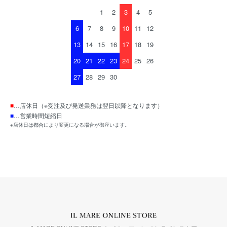
1
2
3
4
5
6
7
8
9
10
11
12
13
14
15
16
17
18
19
20
21
22
23
24
25
26
27
28
29
30
■
…店休日（※受注及び発送業務は翌日以降となります）
■
…営業時間短縮日
※店休日は都合により変更になる場合が御座います。