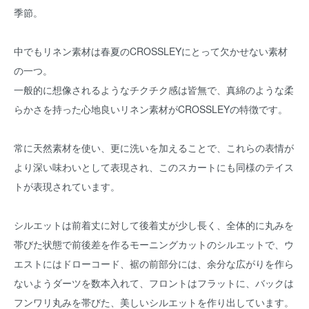
季節。
中でもリネン素材は春夏のCROSSLEYにとって欠かせない素材
の一つ。
一般的に想像されるようなチクチク感は皆無で、真綿のような柔
らかさを持った心地良いリネン素材がCROSSLEYの特徴です。
常に天然素材を使い、更に洗いを加えることで、これらの表情が
より深い味わいとして表現され、このスカートにも同様のテイス
トが表現されています。
シルエットは前着丈に対して後着丈が少し長く、全体的に丸みを
帯びた状態で前後差を作るモーニングカットのシルエットで、ウ
エストにはドローコード、裾の前部分には、余分な広がりを作ら
ないようダーツを数本入れて、フロントはフラットに、バックは
フンワリ丸みを帯びた、美しいシルエットを作り出しています。