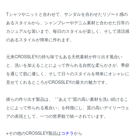
Tシャツやニットと合わせて、サンダルを合わせたリゾート感の
あるスタイルから、シャンブレーやデニム素材と合わせた日常の
カジュアルな装いまで、毎日のスタイルが楽しく、そして清涼感
のあるスタイルが簡単に作れます。
元来CROSSLEYの持ち味でもある天然素材が作り出す風合い
と、洗いを加えることによって作られる自然な柔らかさが、季節
を通じて肌に優しく、そして日々のスタイルを簡単にオシャレに
見せてくれるところがCROSSLEYの最大の魅力です。
彼らの作り出す製品は、「”あえて”質の高い素材を洗い続けるこ
とによって作られる風合い」を特徴にし、質の高いデイリーウェ
アの表現として、一つの世界観で統一されています。
※その他のCROSSLEY製品は
コチラ
から