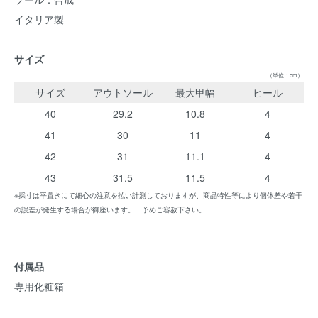
イタリア製
サイズ
（単位：cm）
サイズ
アウトソール
最大甲幅
ヒール
40
29.2
10.8
4
41
30
11
4
42
31
11.1
4
43
31.5
11.5
4
※採寸は平置きにて細心の注意を払い計測しておりますが、商品特性等により個体差や若干
の誤差が発生する場合が御座います。 予めご容赦下さい。
付属品
専用化粧箱