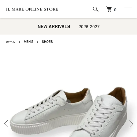
0
NEW ARRIVALS
2026-2027
ホーム
MEN'S
SHOES