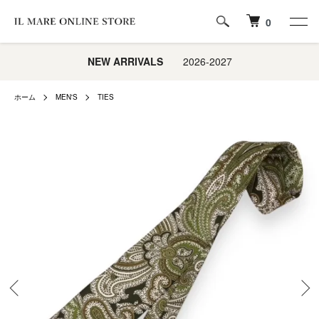
0
NEW ARRIVALS
2026-2027
ホーム
MEN'S
TIES