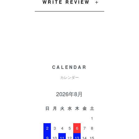
WRITE REVIEW
CALENDAR
カレンダー
2026年8月
日
月
火
水
木
金
土
1
2
3
4
5
6
7
8
9
10
11
12
13
14
15