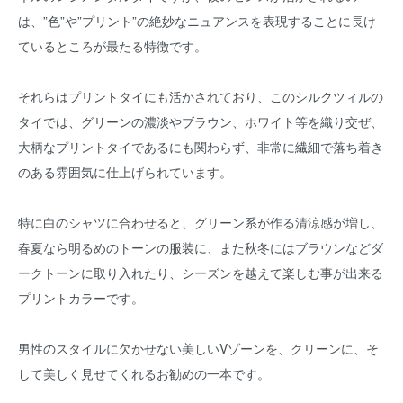
は、”色”や”プリント”の絶妙なニュアンスを表現することに長け
ているところが最たる特徴です。
それらはプリントタイにも活かされており、このシルクツィルの
タイでは、グリーンの濃淡やブラウン、ホワイト等を織り交ぜ、
大柄なプリントタイであるにも関わらず、非常に繊細で落ち着き
のある雰囲気に仕上げられています。
特に白のシャツに合わせると、グリーン系が作る清涼感が増し、
春夏なら明るめのトーンの服装に、また秋冬にはブラウンなどダ
ークトーンに取り入れたり、シーズンを越えて楽しむ事が出来る
プリントカラーです。
男性のスタイルに欠かせない美しいVゾーンを、クリーンに、そ
して美しく見せてくれるお勧めの一本です。