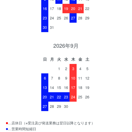
16
17
18
19
20
21
22
23
24
25
26
27
28
29
30
31
2026年9月
日
月
火
水
木
金
土
1
2
3
4
5
6
7
8
9
10
11
12
13
14
15
16
17
18
19
20
21
22
23
24
25
26
27
28
29
30
■
…店休日（※受注及び発送業務は翌日以降となります）
■
…営業時間短縮日