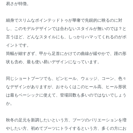
易さが特徴。
細身でスリムなポインテッドトゥが華奢で先鋭的に映るのに対
し、このモデルデザインでは合わないスタイルが無いのでは？と
言うほど、どんなスタイルにも、しっかりハマってくれるのがポ
イントです。
筒幅が細すぎず、甲から足首にかけての曲線が緩やかで、踵の形
状も含め、最も使い易いデザインになっています。
同じショートブーツでも、ピンヒール、ウェッジ、コーン、色々
なデザインがありますが、おそらくはこのヒール高、ヒール形状
は最もベーシックに使えて、登場回数も多いのではないでしょう
か。
秋冬の足元を新調したいという方、ブーツのバリエーションを増
やしたい方、初めてブーツにトライするという方、多くの方にお