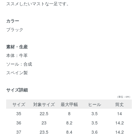
ススメしたいマストな一足です。
カラー
ブラック
素材・生産
本体：牛革
ソール：合成
スペイン製
サイズ詳細
（単位：cm）
サイズ
対象サイズ
最大甲幅
ヒール
筒丈
35
22.5
8
3.5
14
36
23
8.2
3.5
14.2
37
23.5
8.4
3.6
14.2