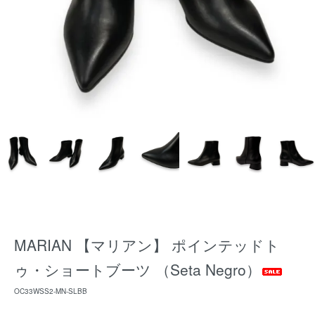
MARIAN 【マリアン】 ポインテッドト
ゥ・ショートブーツ （Seta Negro）
OC33WSS2-MN-SLBB