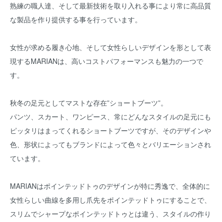
熟練の職人達、そして最新技術を取り入れる事により常に高品質
な製品を作り提供する事を行っています。
女性が求める履き心地、そして女性らしいデザインを形として表
現するMARIANは、高いコストパフォーマンスも魅力の一つで
す。
秋冬の足元としてマストな存在”ショートブーツ”。
パンツ、スカート、ワンピース、常にどんなスタイルの足元にも
ピッタリはまってくれるショートブーツですが、そのデザインや
色、形状によってもブランドによって色々とバリエーションされ
ています。
MARIANはポインテッドトゥのデザインが特に秀逸で、全体的に
女性らしい曲線を多用し爪先をポインテッドトゥにすることで、
スリムでシャープなポインテッドトゥとは違う、スタイルの作り