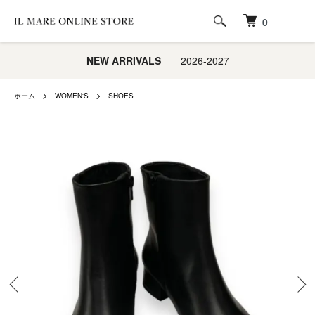
0
NEW ARRIVALS
2026-2027
ホーム
WOMEN'S
SHOES