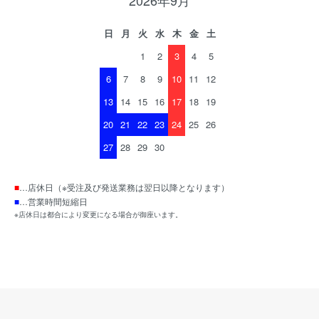
2026年9月
日
月
火
水
木
金
土
1
2
3
4
5
6
7
8
9
10
11
12
13
14
15
16
17
18
19
20
21
22
23
24
25
26
27
28
29
30
■
…店休日（※受注及び発送業務は翌日以降となります）
■
…営業時間短縮日
※店休日は都合により変更になる場合が御座います。