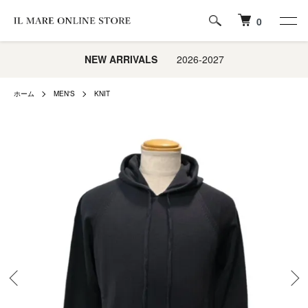
0
NEW ARRIVALS
2026-2027
ホーム
MEN'S
KNIT