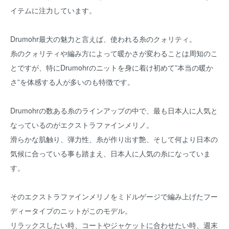
イテムに注力しています。
Drumohr最大の魅力と言えば、使われる糸のクォリティ。
糸のクォリティや編み方によって暖かさが変わることは周知のこ
とですが、特にDrumohrのニットを身に着け初めて”本当の暖か
さ”を体感する人が多いのも特徴です。
Drumohrの数ある糸のラインアップの中で、最も日本人に人気と
なっているのがエクストラファインメリノ。
滑らかな肌触り、弾力性、糸が作り出す艶、そして何より日本の
気候に合っている事も踏まえ、日本人に人気の糸になっていま
す。
そのエクストラファインメリノをミドルゲージで編み上げたフー
ディータイプのニットがこのモデル。
リラックスしたい時、コートやジャケットに合わせたい時、週末