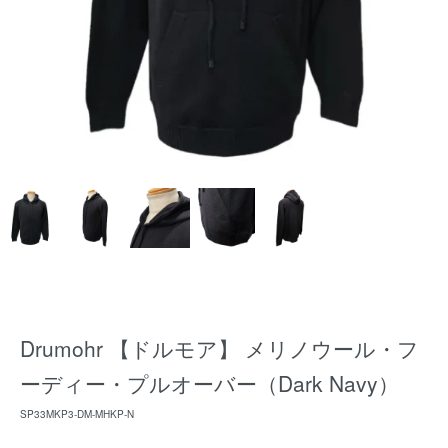
Drumohr 【ドルモア】 メリノウール・フ
ーディー・プルオーバー（Dark Navy）
SP33MKP3-DM-MHKP-N