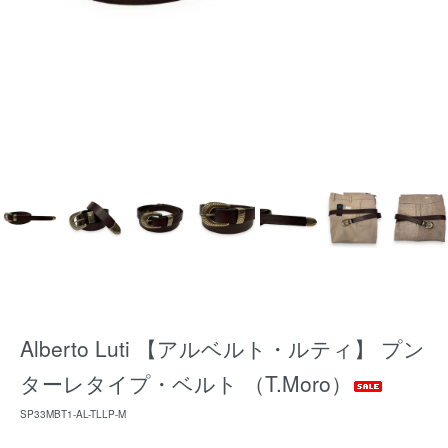
Alberto Luti 【アルベルト・ルティ】 プン
ターレタイプ・ベルト （T.Moro）
SP33MBT1-AL-TLLP-M