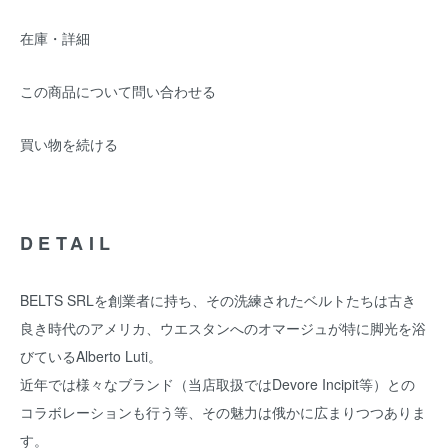
在庫・詳細
この商品について問い合わせる
買い物を続ける
DETAIL
BELTS SRLを創業者に持ち、その洗練されたベルトたちは古き
良き時代のアメリカ、ウエスタンへのオマージュが特に脚光を浴
びているAlberto Luti。
近年では様々なブランド（当店取扱ではDevore Incipit等）との
コラボレーションも行う等、その魅力は俄かに広まりつつありま
す。