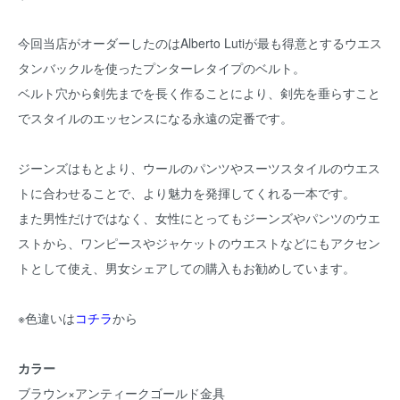
今回当店がオーダーしたのはAlberto Lutiが最も得意とするウエス
タンバックルを使ったプンターレタイプのベルト。
ベルト穴から剣先までを長く作ることにより、剣先を垂らすこと
でスタイルのエッセンスになる永遠の定番です。
ジーンズはもとより、ウールのパンツやスーツスタイルのウエス
トに合わせることで、より魅力を発揮してくれる一本です。
また男性だけではなく、女性にとってもジーンズやパンツのウエ
ストから、ワンピースやジャケットのウエストなどにもアクセン
トとして使え、男女シェアしての購入もお勧めしています。
※色違いは
コチラ
から
カラー
ブラウン×アンティークゴールド金具