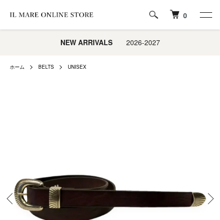
0
NEW ARRIVALS
2026-2027
ホーム
BELTS
UNISEX