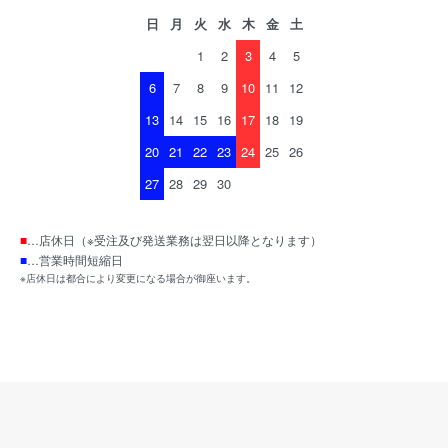
日
月
火
水
木
金
土
1
2
3
4
5
6
7
8
9
10
11
12
13
14
15
16
17
18
19
20
21
22
23
24
25
26
27
28
29
30
■
…店休日（※受注及び発送業務は翌日以降となります）
■
…営業時間短縮日
※店休日は都合により変更になる場合が御座います。