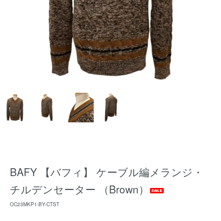
BAFY 【バフィ】 ケーブル編メランジ・
チルデンセーター （Brown）
OC23MKP1-BY-CTST