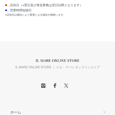
■
…店休日（※受注及び発送業務は翌日以降となります）
■
…営業時間短縮日
※店休日は都合により変更になる場合が御座います。
IL MARE ONLINE STORE ｜ イル・マーレ オンラインストア
ホーム