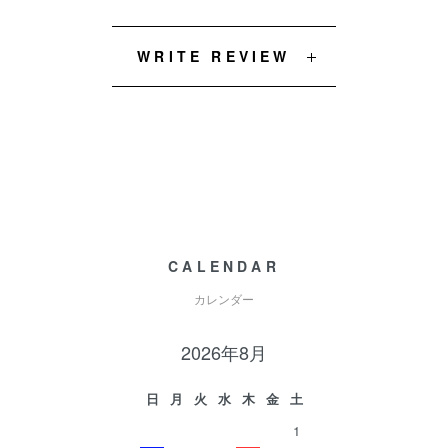
WRITE REVIEW
CALENDAR
カレンダー
2026年8月
日
月
火
水
木
金
土
1