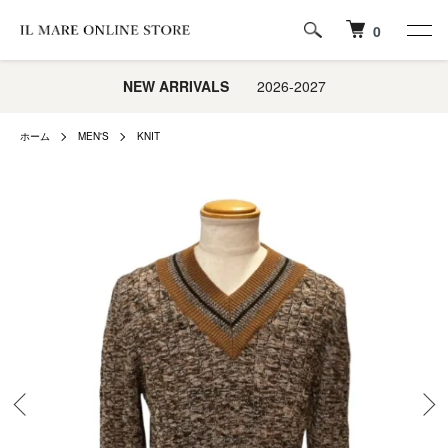
0
NEW ARRIVALS
2026-2027
ホーム
MEN'S
KNIT