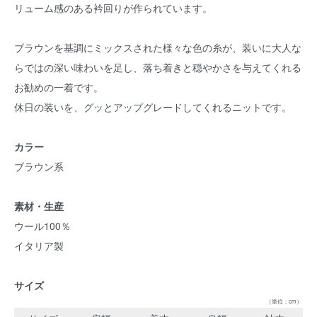
リューム感のある衿回りが作られています。
ブラウンを基調にミックスされた様々な色の糸が、装いに大人な
らではの深い味わいを足し、落ち着きと穏やかさを与えてくれる
お勧めの一着です。
休日の装いを、グッとアップグレードしてくれるニットです。
カラー
ブラウン系
素材・生産
ウール100％
イタリア製
サイズ
（単位：cm）