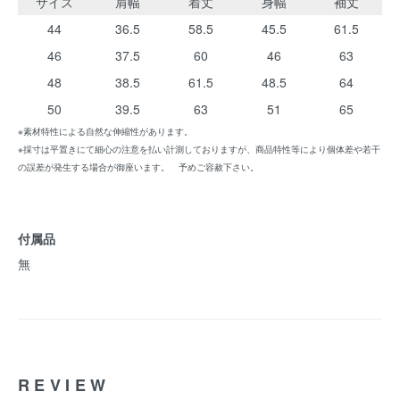
サイズ
肩幅
着丈
身幅
袖丈
44
36.5
58.5
45.5
61.5
46
37.5
60
46
63
48
38.5
61.5
48.5
64
50
39.5
63
51
65
※素材特性による自然な伸縮性があります。
※採寸は平置きにて細心の注意を払い計測しておりますが、商品特性等により個体差や若干
の誤差が発生する場合が御座います。 予めご容赦下さい。
付属品
無
REVIEW