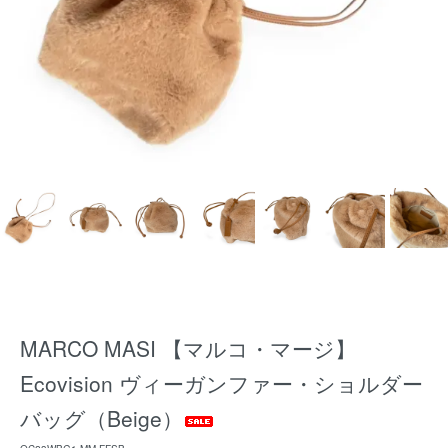
MARCO MASI 【マルコ・マージ】
Ecovision ヴィーガンファー・ショルダー
バッグ（Beige）