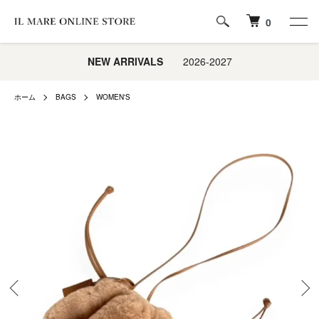
0
NEW ARRIVALS
2026-2027
ホーム
BAGS
WOMEN'S