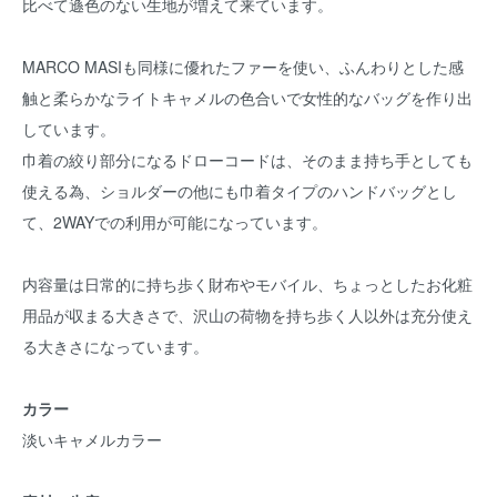
比べて遜色のない生地が増えて来ています。
MARCO MASIも同様に優れたファーを使い、ふんわりとした感
触と柔らかなライトキャメルの色合いで女性的なバッグを作り出
しています。
巾着の絞り部分になるドローコードは、そのまま持ち手としても
使える為、ショルダーの他にも巾着タイプのハンドバッグとし
て、2WAYでの利用が可能になっています。
内容量は日常的に持ち歩く財布やモバイル、ちょっとしたお化粧
用品が収まる大きさで、沢山の荷物を持ち歩く人以外は充分使え
る大きさになっています。
カラー
淡いキャメルカラー