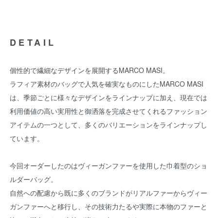
DETAIL
個性的で繊細なデザインを展開するMARCO MASI。
ラフィア素材のバッグで人気を確実なものにしたMARCO MASI
は、季節ごとに様々なデザインをラインナップに加え、現在では
利用価値の高い実用性と御洒落を完成させてくれるファッション
アイテムの一つとして、多くのバリエーションをラインナップし
ています。
今回オーダーしたのはヴィーガンファーを使用した巾着型のショ
ルダーバッグ。
自然への配慮から既に多くのブランドがリアルファーからヴィー
ガンファーへと移行し、その技術力たるや実際に本物のファーと