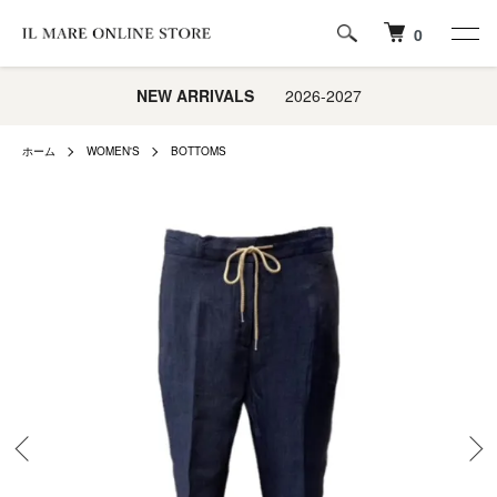
0
NEW ARRIVALS
2026-2027
ホーム
WOMEN'S
BOTTOMS