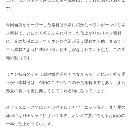
す。
今回当店がオーダーした素材は非常に細かなヘリンボーンのリネ
ン素材で、とにかく軽くふんわりとした仕上がりのリネン素材
に、光の加減によってリネンの光沢が見え隠れする他、まるでデ
ニム素材のように味わい深い色出しがなされている点も、この生
地の魅力です。
リネン特有のシャリ感や微光沢をもちながらも、とにかく軽く柔
らかい素材感は、今回のこのパンツの最たる特徴でもあり、また
春夏の装いを更に楽しくしてくれる物になっています。
オフィスユースではシャツやポロシャツ、ニット等と、また夏の
休日にはTEEシャツにサンダル等、オンオフ共に使えるお勧めの
一本に仕上がっています。