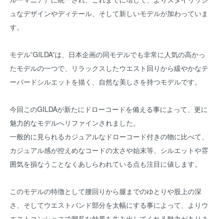
ュなデザインやディテール、そして新しいモデルが加わっていま
す。
モデル”GILDA”は、日本企画の同モデルでも非常に人気の高かっ
たモデルの一つで、リラックスしたウエスト回りから緩やかなテ
ーパードシルエットを描く、自然な美しさを持つモデルです。
今回このGILDAが新たにドローコードを備える事によって、更に
魅力的なモデルへリファインされました。
一般的に見られるカジュアルなドローコード付きの物に比べて、
カジュアル感が控えめなコードの太さや始末等、シルエットや雰
囲気を損なうことなくあしらわれている点も注目に値します。
このモデルの特徴として腰回りから腿までのゆとりや股上の深
さ、そしてウエストバンド部分を太幅にする事によって、よりウ
エストコンシャスで脚長な効果を生み出してくれる魅力がありま