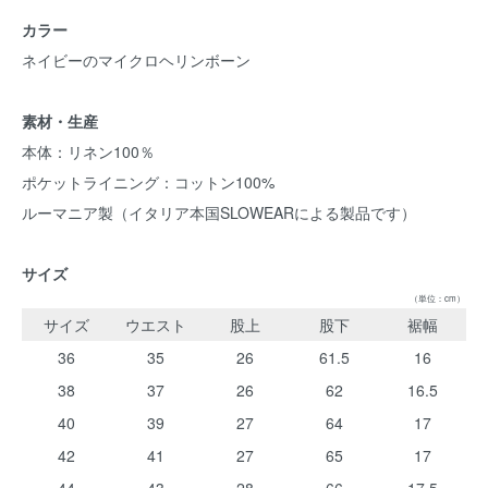
カラー
ネイビーのマイクロヘリンボーン
素材・生産
本体：リネン100％
ポケットライニング：コットン100%
ルーマニア製（イタリア本国SLOWEARによる製品です）
サイズ
（単位：cm）
サイズ
ウエスト
股上
股下
裾幅
36
35
26
61.5
16
38
37
26
62
16.5
40
39
27
64
17
42
41
27
65
17