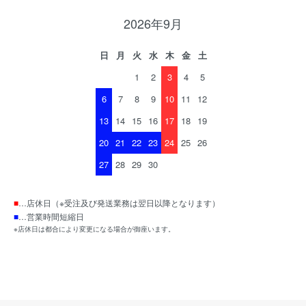
2026年9月
日
月
火
水
木
金
土
1
2
3
4
5
6
7
8
9
10
11
12
13
14
15
16
17
18
19
20
21
22
23
24
25
26
27
28
29
30
■
…店休日（※受注及び発送業務は翌日以降となります）
■
…営業時間短縮日
※店休日は都合により変更になる場合が御座います。