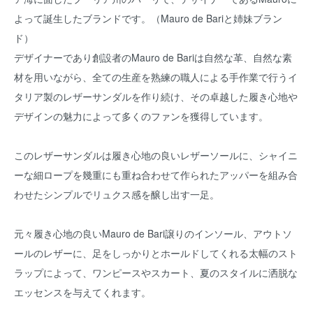
よって誕生したブランドです。（Mauro de Bariと姉妹ブラン
ド）
デザイナーであり創設者のMauro de Bariは自然な革、自然な素
材を用いながら、全ての生産を熟練の職人による手作業で行うイ
タリア製のレザーサンダルを作り続け、その卓越した履き心地や
デザインの魅力によって多くのファンを獲得しています。
このレザーサンダルは履き心地の良いレザーソールに、シャイニ
ーな細ロープを幾重にも重ね合わせて作られたアッパーを組み合
わせたシンプルでリュクス感を醸し出す一足。
元々履き心地の良いMauro de Bari譲りのインソール、アウトソ
ールのレザーに、足をしっかりとホールドしてくれる太幅のスト
ラップによって、ワンピースやスカート、夏のスタイルに洒脱な
エッセンスを与えてくれます。