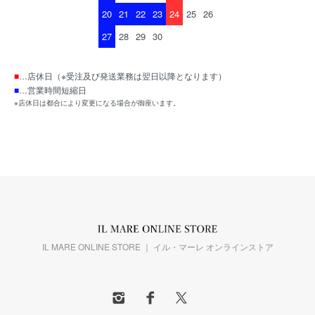
20
21
22
23
24
25
26
27
28
29
30
■
…店休日（※受注及び発送業務は翌日以降となります）
■
…営業時間短縮日
※店休日は都合により変更になる場合が御座います。
IL MARE ONLINE STORE ｜ イル・マーレ オンラインストア