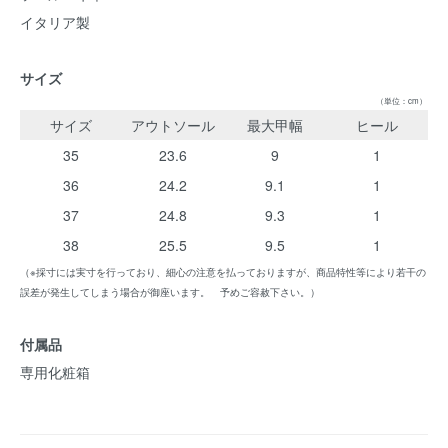
イタリア製
サイズ
（単位：cm）
サイズ
アウトソール
最大甲幅
ヒール
35
23.6
9
1
36
24.2
9.1
1
37
24.8
9.3
1
38
25.5
9.5
1
（※採寸には実寸を行っており、細心の注意を払っておりますが、商品特性等により若干の
誤差が発生してしまう場合が御座います。 予めご容赦下さい。）
付属品
専用化粧箱