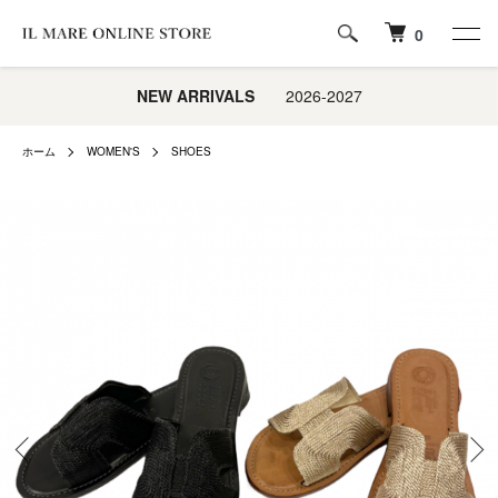
0
NEW ARRIVALS
2026-2027
ホーム
WOMEN'S
SHOES