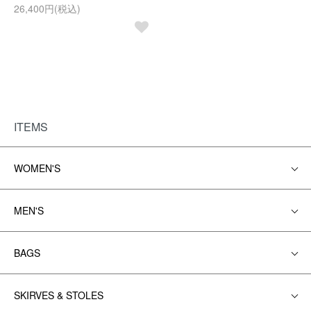
26,400円(税込)
ITEMS
WOMEN'S
MEN'S
BAGS
SKIRVES & STOLES