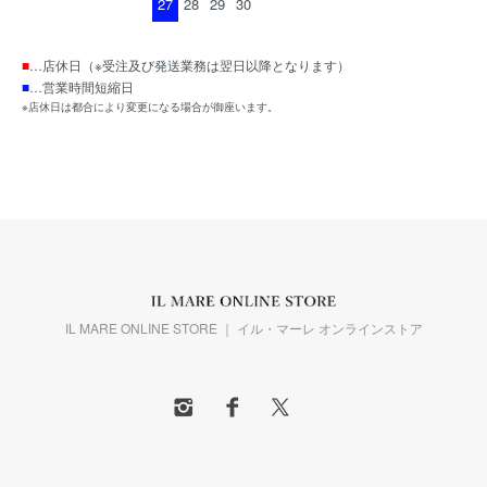
27
28
29
30
■
…店休日（※受注及び発送業務は翌日以降となります）
■
…営業時間短縮日
※店休日は都合により変更になる場合が御座います。
IL MARE ONLINE STORE ｜ イル・マーレ オンラインストア