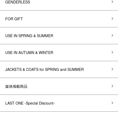
GENDERLESS
FOR GIFT
USE IN SPRING & SUMMER
USE IN AUTUMN & WINTER
JACKETS & COATS for SPRING and SUMMER
媒体掲載商品
LAST ONE -Special Discount-