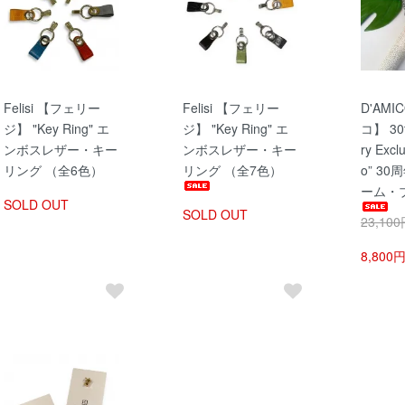
Felisi 【フェリー
Felisi 【フェリー
D'AM
ジ】 "Key Ring" エ
ジ】 "Key Ring" エ
コ】 30t
ンボスレザー・キー
ンボスレザー・キー
ry Exclu
リング （全6色）
リング （全7色）
o” 3
ーム・
SOLD OUT
SOLD OUT
23,10
8,800