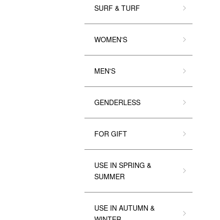
SURF & TURF
WOMEN'S
MEN'S
GENDERLESS
FOR GIFT
USE IN SPRING &
SUMMER
USE IN AUTUMN &
WINTER