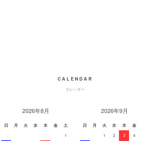
CALENDAR
カレンダー
2026年8月
2026年9月
日
月
火
水
木
金
土
日
月
火
水
木
金
1
1
2
3
4