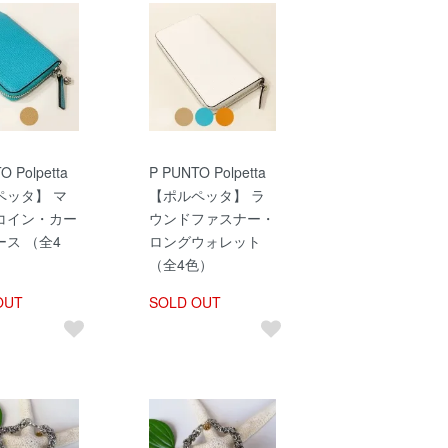
O Polpetta
P PUNTO Polpetta
ペッタ】 マ
【ポルペッタ】 ラ
コイン・カー
ウンドファスナー・
ス （全4
ロングウォレット
（全4色）
OUT
SOLD OUT