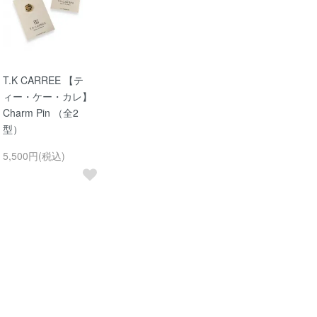
T.K CARREE 【テ
ィー・ケー・カレ】
Charm Pin （全2
型）
5,500円(税込)