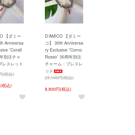
ICO 【ダミー
D'AMICO 【ダミー
h Anniversa
コ】 30th Anniversa
sive ”Corall
ry Exclusive ”Corno
0周年別注チャ
Rosso” 30周年別注
ブレスレット
チャーム・ブレスレ
ット
0円(税込)
23,100円(税込)
円(税込)
8,800円(税込)