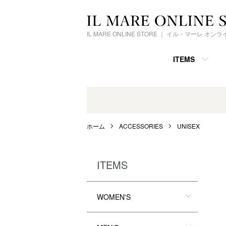
IL MARE ONLINE STORE ｜ イル・マーレ オ
ITEMS
ホーム
ACCESSORIES
UNISEX
ITEMS
WOMEN'S